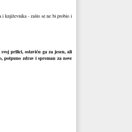
a i književnika - zašto se ne bi probio i
j prilici, ostaviću ga za jesen, ali
vo, potpuno zdrav i spreman za nove