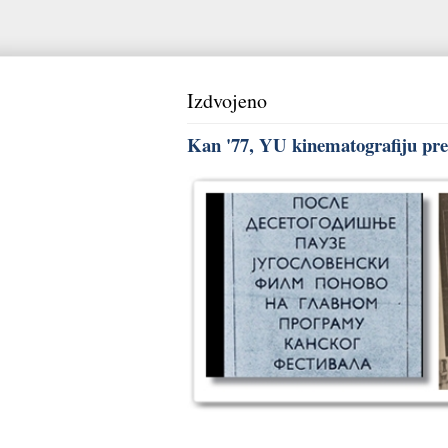
Izdvojeno
Kan '77, YU kinematografiju pred