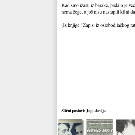
Kad smo izašli iz barake, padalo je veče
nema žege, a još nisu nastupili kišni da
(Iz knjige "Zapisi iz oslobodilačkog r
Slični postovi:
Jugoslavija