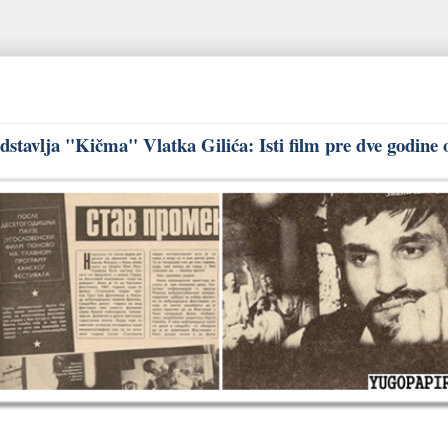
stavlja "Kičma" Vlatka Gilića: Isti film pre dve godine 