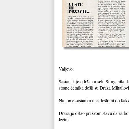
Valjevo.
Sastanak je održan u selu Struganiku 
strane četnika došli su Draža Mihailov
Na tome sastanku nije došlo ni do ka
Draža je ostao pri svom stavu da za bor
lecima.