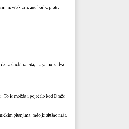
am razvitak oružane borbe protiv
da to direktno pita, nego mu je dva
ti. To je možda i pojačalo kod Draže
jničkim pitanjima, rado je slušao naša