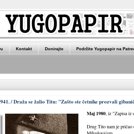
ru
Kontakt
Donirajte
Podržite Yugopapir na Patr
941. / Draža se žalio Titu: "Zašto ste četnike prozvali giban
Maj 1980
, iz "Zapisa iz
Drug Tito nam je pričao
Mihailovićem.