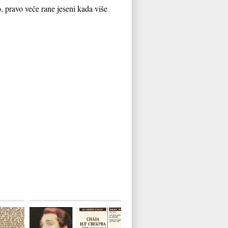
o, pravo veče rane jeseni kada više