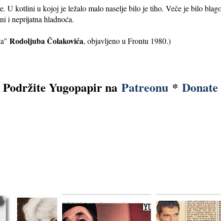
. U kotlini u kojoj je ležalo malo naselje bilo je tiho. Veče je bilo blag
ni i neprijatna hladnoća.
Rodoljuba Čolakovića
ata"
, objavljeno u Frontu 1980.)
Podržite Yugopapir na
Patreonu
*
Donate