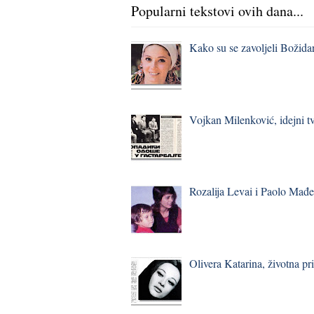
Popularni tekstovi ovih dana...
Kako su se zavoljeli Božidar
Vojkan Milenković, idejni t
Rozalija Levai i Paolo Mađe
Olivera Katarina, životna pr