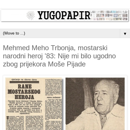
▼
Mehmed Meho Trbonja, mostarski
narodni heroj '83: Nije mi bilo ugodno
zbog prijekora Moše Pijade