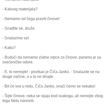
- Kakvog materijala?
- Nemamo od čega praviti činove!
- Snađite se, druže.
- Snalazimo se!
- Kako?
- Budući da nemamo zlatne vrpce za činove, paramo je sa
svećeničke odore.
- E, to nemojte! - povikao je Čiča Janko. - Snalazite se na
druge načine, a u to ne dirajte.
- Bit će sve u redu, Čiča Janko, snaći ćemo se nekako!
- Šijte činove, neka se sijaju kod svakoga, ali nemojte zbog
toga štetu nanositi.