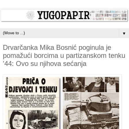
▼
Drvarčanka Mika Bosnić poginula je
pomažući borcima u partizanskom tenku
'44: Ovo su njihova sećanja