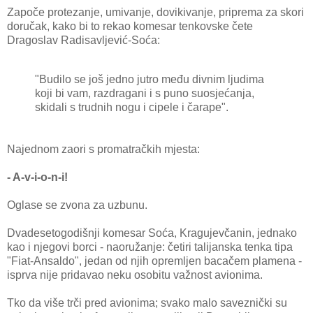
Započe protezanje, umivanje, dovikivanje, priprema za skori
doručak, kako bi to rekao komesar tenkovske čete
Dragoslav Radisavljević-Soća:
"Budilo se još jedno jutro među divnim ljudima
koji bi vam, razdragani i s puno suosjećanja,
skidali s trudnih nogu i cipele i čarape".
Najednom zaori s promatračkih mjesta:
- A-v-i-o-n-i!
Oglase se zvona za uzbunu.
Dvadesetogodišnji komesar Soća, Kragujevčanin, jednako
kao i njegovi borci - naoružanje: četiri talijanska tenka tipa
"Fiat-Ansaldo", jedan od njih opremljen bacačem plamena -
isprva nije pridavao neku osobitu važnost avionima.
Tko da više trči pred avionima; svako malo saveznički su