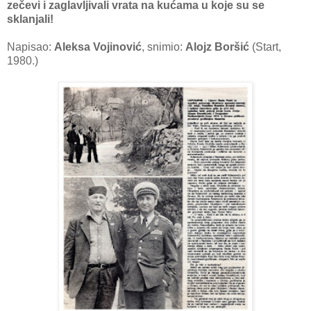
zečevi i zaglavljivali vrata na kućama u koje su se
sklanjali!
Napisao:
Aleksa Vojinović
, snimio:
Alojz Boršić
(Start,
1980.)