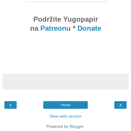
Podržite Yugopapir
na
Patreonu
*
Donate
‹
›
Home
View web version
Powered by
Blogger
.