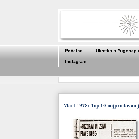
Početna
Ukratko o Yugopapi
Instagram
Mart 1978: Top 10 najprodavanij