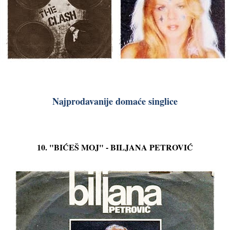
Najprodavanije domaće singlice
10. "BIĆEŠ MOJ" - BILJANA PETROVIĆ