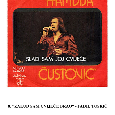
8. "ZALUD SAM CVIJEĆE BRAO" - FADIL TOSKIĆ