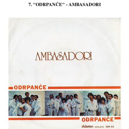
7. "ODRPANČE" - AMBASADORI