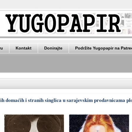
ru
Kontakt
Donirajte
Podržite Yugopapir na Patr
ih domaćih i stranih singlica u sarajevskim prodavnicama pl