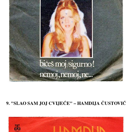
9. "SLAO SAM JOJ CVIJEĆE" – HAMDIJA ČUSTOVIĆ