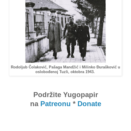
Rodoljub Čolaković, Pašaga Mandžić i Milinko Đurašković u
oslobođenoj Tuzli, oktobra 1943.
Podržite Yugopapir
na
Patreonu
*
Donate