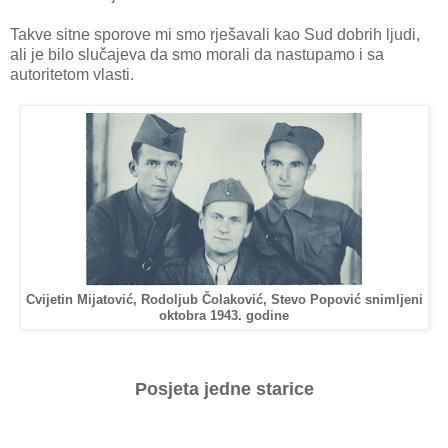
Takve sitne sporove mi smo rješavali kao Sud dobrih ljudi,
ali je bilo slučajeva da smo morali da nastupamo i sa
autoritetom vlasti.
Cvijetin Mijatović, Rodoljub Čolaković, Stevo Popović snimljeni
oktobra 1943. godine
Posjeta jedne starice