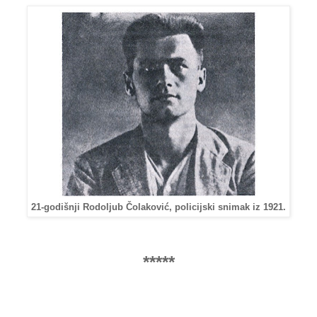
21-godišnji Rodoljub Čolaković, policijski snimak iz 1921.
*****