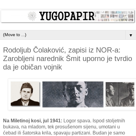
▼
Rodoljub Čolaković, zapisi iz NOR-a:
Zarobljeni narednik Šmit uporno je tvrdio
da je običan vojnik
Na Miletinoj kosi, jul 1941:
Logor spava. Ispod stoljetnih
bukava, na mladom, tek prosušenom sijenu, umotani u
ćebad ili šatorska krila, spavaju partizani. Budan je samo