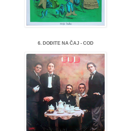
6. DOĐITE NA ČAJ - COD