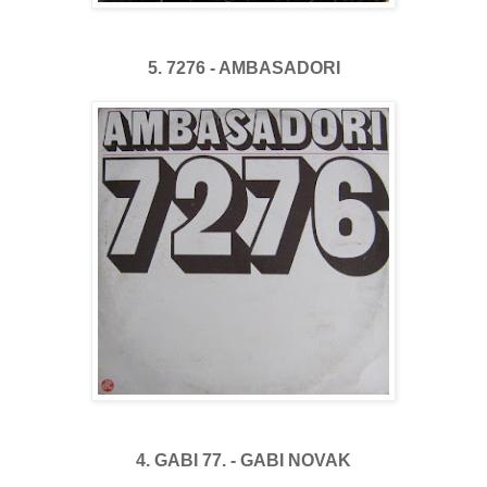
5. 7276 - AMBASADORI
4. GABI 77. - GABI NOVAK