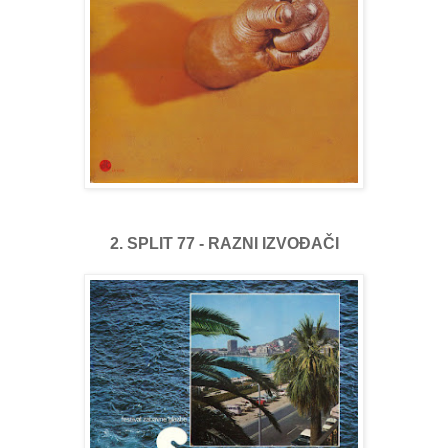
2. SPLIT 77 - RAZNI IZVOĐAČI