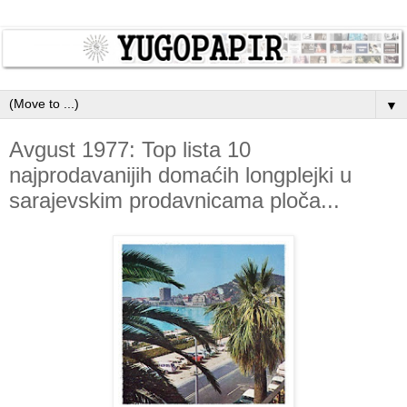
▼
Avgust 1977: Top lista 10
najprodavanijih domaćih longplejki u
sarajevskim prodavnicama ploča...