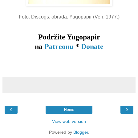
Foto: Discogs, obrada: Yugopapir (Ven, 1977.)
Podržite Yugopapir
na
Patreonu
*
Donate
‹
›
Home
View web version
Powered by
Blogger
.