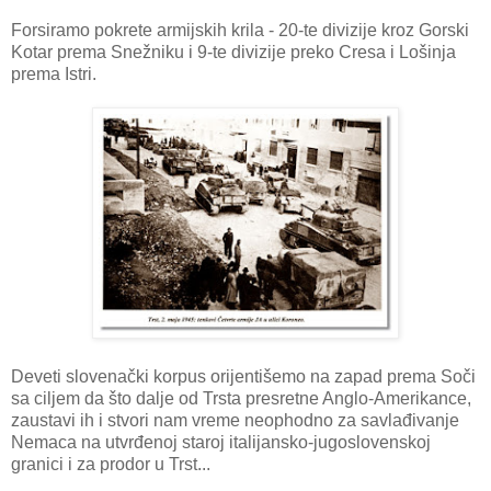
Forsiramo pokrete armijskih krila - 20-te divizije kroz Gorski
Kotar prema Snežniku i 9-te divizije preko Cresa i Lošinja
prema Istri.
Deveti slovenački korpus orijentišemo na zapad prema Soči
sa ciljem da što dalje od Trsta presretne Anglo-Amerikance,
zaustavi ih i stvori nam vreme neophodno za savlađivanje
Nemaca na utvrđenoj staroj italijansko-jugoslovenskoj
granici i za prodor u Trst...