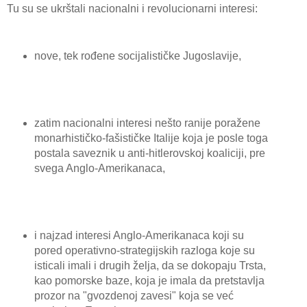
Tu su se ukrštali nacionalni i revolucionarni interesi:
nove, tek rođene socijalističke Jugoslavije,
zatim nacionalni interesi nešto ranije poražene
monarhističko-fašističke Italije koja je posle toga
postala saveznik u anti-hitlerovskoj koaliciji, pre
svega Anglo-Amerikanaca,
i najzad interesi Anglo-Amerikanaca koji su
pored operativno-strategijskih razloga koje su
isticali imali i drugih želja, da se dokopaju Trsta,
kao pomorske baze, koja je imala da pretstavlja
prozor na "gvozdenoj zavesi" koja se već