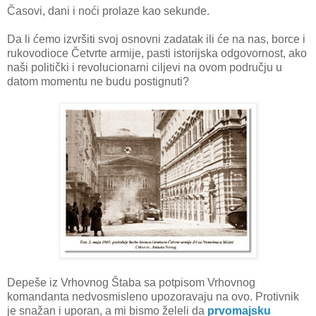
Časovi, dani i noći prolaze kao sekunde.
Da li ćemo izvršiti svoj osnovni zadatak ili će na nas, borce i
rukovodioce Četvrte armije, pasti istorijska odgovornost, ako
naši politički i revolucionarni ciljevi na ovom području u
datom momentu ne budu postignuti?
Depeše iz Vrhovnog Štaba sa potpisom Vrhovnog
komandanta nedvosmisleno upozoravaju na ovo. Protivnik
je snažan i uporan, a mi bismo želeli da
prvomajsku