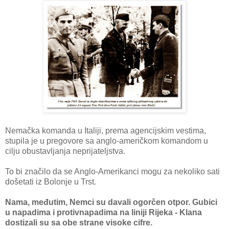
Nemačka komanda u Italiji, prema agencijskim vestima,
stupila je u pregovore sa anglo-američkom komandom u
cilju obustavljanja neprijateljstva.
To bi značilo da se Anglo-Amerikanci mogu za nekoliko sati
došetati iz Bolonje u Trst.
Nama, međutim, Nemci su davali ogorčen otpor. Gubici
u napadima i protivnapadima na liniji Rijeka - Klana
dostizali su sa obe strane visoke cifre.