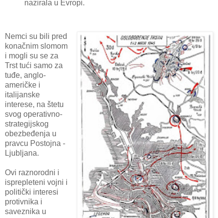
nazirala u Evropi.
Nemci su bili pred
konačnim slomom
i mogli su se za
Trst tući samo za
tuđe, anglo-
američke i
italijanske
interese, na štetu
svog operativno-
strategijskog
obezbeđenja u
pravcu Postojna -
Ljubljana.
Ovi raznorodni i
isprepleteni vojni i
politički interesi
protivnika i
saveznika u