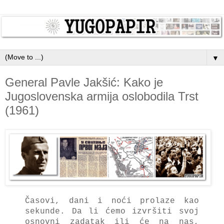
▼
General Pavle Jakšić: Kako je
Jugoslovenska armija oslobodila Trst
(1961)
Časovi, dani i noći prolaze kao
sekunde. Da li ćemo izvršiti svoj
osnovni zadatak ili će na nas,