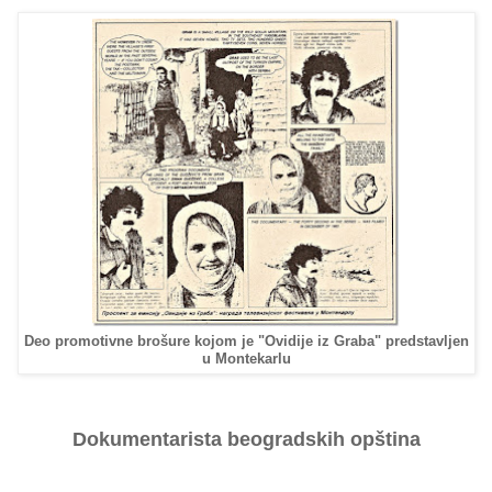
Deo promotivne brošure kojom je "Ovidije iz Graba" predstavljen
u Montekarlu
Dokumentarista beogradskih opština