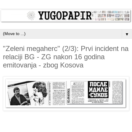
▼
"Zeleni megaherc" (2/3): Prvi incident na
relaciji BG - ZG nakon 16 godina
emitovanja - zbog Kosova