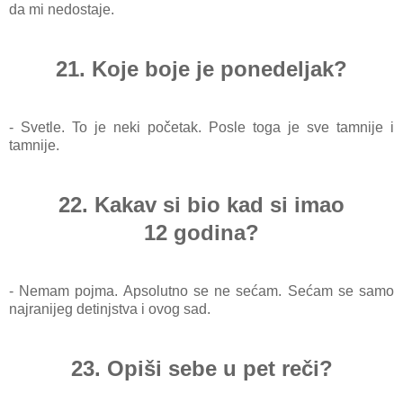
da mi nedostaje.
21. Koje boje je ponedeljak?
- Svetle. To je neki početak. Posle toga je sve tamnije i
tamnije.
22. Kakav si bio kad si imao
12
godina?
- Nemam pojma. Apsolutno se ne sećam. Sećam se samo
najranijeg detinjstva i ovog sad.
23. Opiši sebe u pet reči?