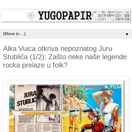
▼
Alka Vuica otkriva nepoznatog Juru
Stublića (1/2): Zašto neke naše legende
rocka prelaze u folk?