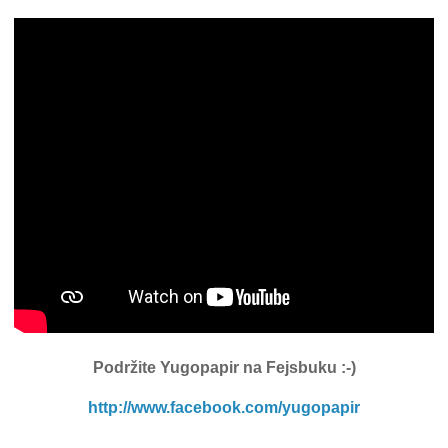
Podržite Yugopapir
na Fejsbuku :-)
http://www.facebook.com/yugopapir