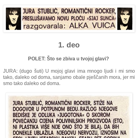
1. deo
POLET: Što se zbiva u tvojoj glavi?
JURA: (dugo šuti) U mojoj glavi ima mnogo ljudi i mi smo
tako, daleko od doma, sanjamo obale pješčanih mora, jer mi
smo tako daleko od doma.