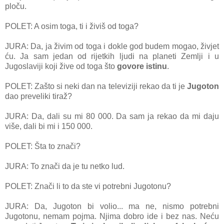
ploču.
POLET: A osim toga, ti i živiš od toga?
JURA: Da, ja živim od toga i dokle god budem mogao, živjet
ću. Ja sam jedan od rijetkih ljudi na planeti Zemlji i u
Jugoslaviji koji žive od toga što
govore istinu
.
POLET: Zašto si neki dan na televiziji rekao da ti je
Jugoton
dao preveliki tiraž?
JURA: Da, dali su mi 80 000. Da sam ja rekao da mi daju
više, dali bi mi i 150 000.
POLET: Šta to znači?
JURA: To znači da je tu netko lud.
POLET: Znači li to da ste vi potrebni Jugotonu?
JURA: Da, Jugoton bi volio... ma ne, nismo potrebni
Jugotonu, nemam pojma. Njima dobro ide i bez nas. Neću