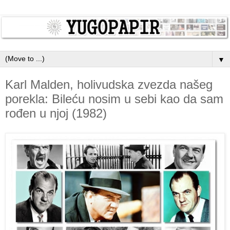
▼
Karl Malden, holivudska zvezda našeg
porekla: Bileću nosim u sebi kao da sam
rođen u njoj (1982)