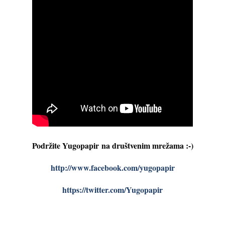
Podržite Yugopapir
na društvenim mrežama :-)
http://www.facebook.com/yugopapir
https://twitter.com/Yugopapir