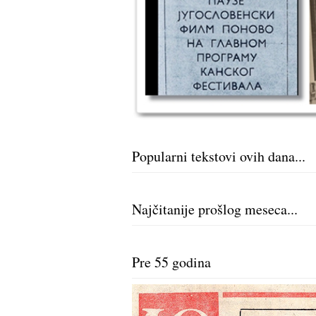
Popularni tekstovi ovih dana...
Najčitanije prošlog meseca...
Pre 55 godina