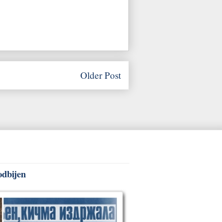
Older Post
odbijen