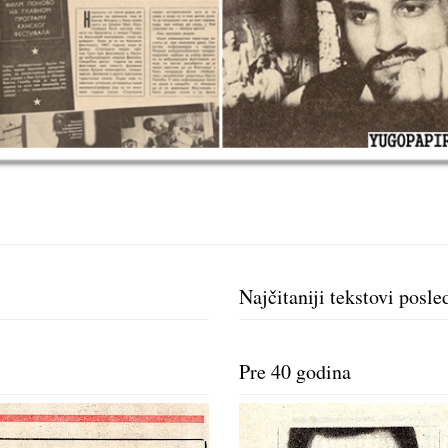
Najčitaniji tekstovi posle
Pre 40 godina