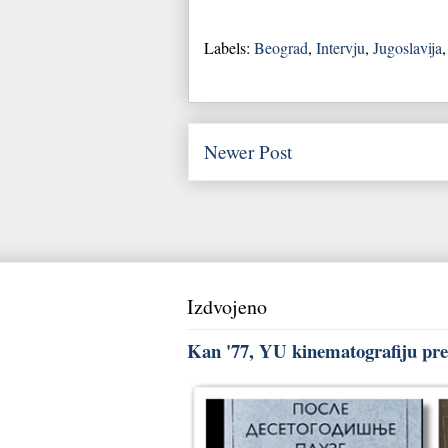
Labels:
Beograd
,
Intervju
,
Jugoslavija
Newer Post
Izdvojeno
Kan '77, YU kinematografiju pred