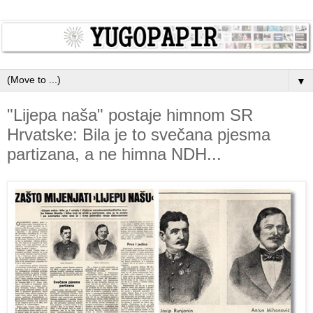
▼
"Lijepa naša" postaje himnom SR
Hrvatske: Bila je to svečana pjesma
partizana, a ne himna NDH...