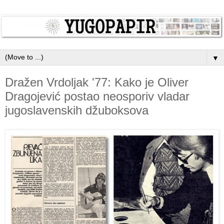
▼
Dražen Vrdoljak '77: Kako je Oliver
Dragojević postao neosporiv vladar
jugoslavenskih džuboksova