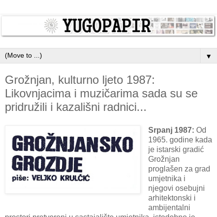
▼
Grožnjan, kulturno ljeto 1987:
Likovnjacima i muzičarima sada su se
pridružili i kazališni radnici...
Srpanj 1987:
Od
1965. godine kada
je istarski gradić
Grožnjan
proglašen za grad
umjetnika i
njegovi osebujni
arhitektonski i
ambijentalni