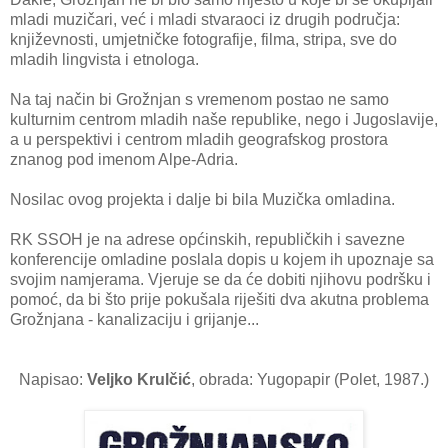
mladi muzičari, već i mladi stvaraoci iz drugih područja:
književnosti, umjetničke fotografije, filma, stripa, sve do
mladih lingvista i etnologa.
Na taj način bi Grožnjan s vremenom postao ne samo
kulturnim centrom mladih naše republike, nego i Jugoslavije,
a u perspektivi i centrom mladih geografskog prostora
znanog pod imenom Alpe-Adria.
Nosilac ovog projekta i dalje bi bila Muzička omladina.
RK SSOH je na adrese općinskih, republičkih i savezne
konferencije omladine poslala dopis u kojem ih upoznaje sa
svojim namjerama. Vjeruje se da će dobiti njihovu podršku i
pomoć, da bi što prije pokušala riješiti dva akutna problema
Grožnjana - kanalizaciju i grijanje...
Napisao:
Veljko Krulčić
, obrada: Yugopapir (Polet, 1987.)