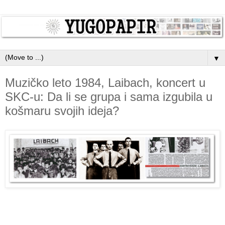
▼
Muzičko leto 1984, Laibach, koncert u
SKC-u: Da li se grupa i sama izgubila u
košmaru svojih ideja?