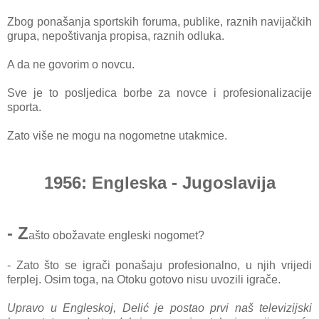
Zbog ponašanja sportskih foruma, publike, raznih navijačkih
grupa, nepoštivanja propisa, raznih odluka.
A da ne govorim o novcu.
Sve je to posljedica borbe za novce i profesionalizacije
sporta.
Zato više ne mogu na nogometne utakmice.
1956: Engleska - Jugoslavija
- Z
ašto obožavate engleski nogomet?
- Zato što se igrači ponašaju profesionalno, u njih vrijedi
ferplej. Osim toga, na Otoku gotovo nisu uvozili igrače.
Upravo u Engleskoj, Delić je postao prvi naš televizijski