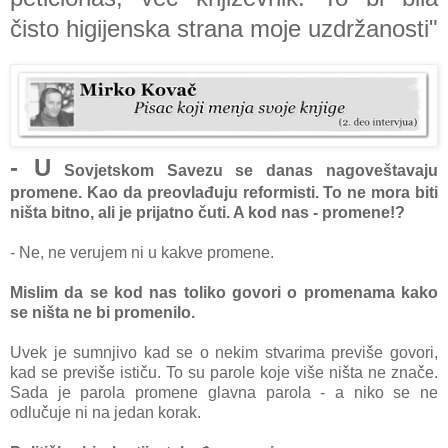
čisto higijenska strana moje uzdržanosti"
- U
Sovjetskom Savezu se danas nagoveštavaju
promene. Kao da preovlađuju reformisti. To ne mora biti
ništa bitno, ali je prijatno čuti. A kod nas - promene!?
- Ne, ne verujem ni u kakve promene.
Mislim da se kod nas toliko govori o promenama kako
se ništa ne bi promenilo.
Uvek je sumnjivo kad se o nekim stvarima previše govori,
kad se previše ističu. To su parole koje više ništa ne znače.
Sada je parola promene glavna parola - a niko se ne
odlučuje ni na jedan korak.