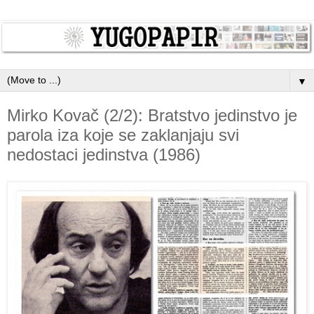
▼
Mirko Kovač (2/2): Bratstvo jedinstvo je
parola iza koje se zaklanjaju svi
nedostaci jedinstva (1986)