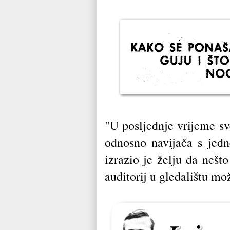
"U posljednje vrijeme s
odnosno navijača s jedne
izrazio je želju da nešt
auditorij u gledalištu mo