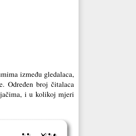
zumima između gledalaca,
ne. Određen broj čitalaca
jačima, i u kolikoj mjeri