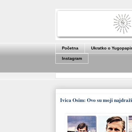
Početna
Ukratko o Yugopapi
Instagram
Ivica Osim: Ovo su moji najdraži 