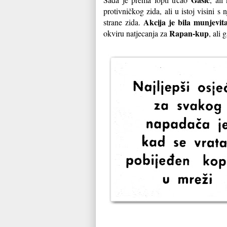
protivničkog zida, ali u istoj visini 
Akcija je bila munjevita
strane zida.
Rapan-kup
okviru natjecanja za
, ali