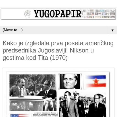
▼
Kako je izgledala prva poseta američkog
predsednika Jugoslaviji: Nikson u
gostima kod Tita (1970)