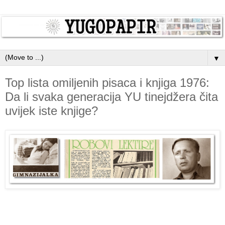
▼
Top lista omiljenih pisaca i knjiga 1976:
Da li svaka generacija YU tinejdžera čita
uvijek iste knjige?