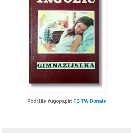
Podržite Yugopapir:
FB
TW
Donate