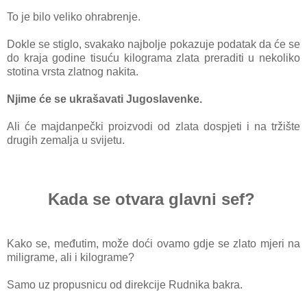
To je bilo veliko ohrabrenje.
Dokle se stiglo, svakako najbolje pokazuje podatak da će se
do kraja godine tisuću kilograma zlata preraditi u nekoliko
stotina vrsta zlatnog
nakita.
Njime će se ukrašavati Jugoslavenke.
Ali će majdanpečki proizvodi od zlata dospjeti i na tržište
drugih zemalja u svijetu.
Kada se otvara glavni sef?
Kako se, međutim, može doći ovamo gdje se zlato mjeri na
miligrame, ali i kilograme?
Samo uz propusnicu od direkcije Rudnika bakra.