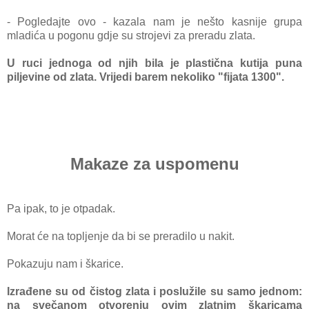
- Pogledajte ovo - kazala nam je nešto kasnije grupa
mladića u pogonu gdje su strojevi za preradu zlata.
U ruci jednoga od njih bila je plastična kutija puna
piljevine od zlata. Vrijedi barem nekoliko "fijata 1300".
Makaze za uspomenu
Pa ipak, to je otpadak.
Morat će na topljenje da bi se preradilo u nakit.
Pokazuju nam i škarice.
Izrađene su od čistog zlata i poslužile su samo jednom:
na svečanom otvorenju ovim zlatnim škaricama