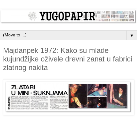
▼
Majdanpek 1972: Kako su mlade
kujundžijke oživele drevni zanat u fabrici
zlatnog nakita