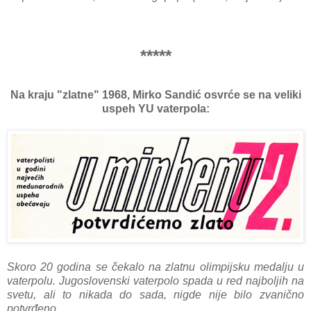
*****
Na kraju "zlatne" 1968, Mirko Sandić osvrće se na veliki
uspeh YU vaterpola:
Skoro 20 godina se čekalo na zlatnu olimpijsku medalju u
vaterpolu. Jugoslovenski vaterpolo spada u red najboljih na
svetu, ali to nikada do sada, nigde nije bilo zvanično
potvrđeno.