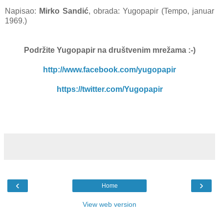
Napisao:
Mirko Sandić
, obrada: Yugopapir (Tempo, januar
1969.)
Podržite Yugopapir
na društvenim mrežama :-)
http://www.facebook.com/yugopapir
https://twitter.com/Yugopapir
‹
›
Home
View web version