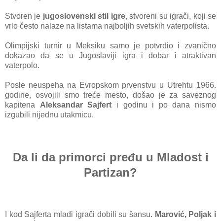
Stvoren je
jugoslovenski stil igre
, stvoreni su igrači, koji se
vrlo često nalaze na listama najboljih svetskih vaterpolista.
Olimpijski turnir u Meksiku samo je potvrdio i zvanično
dokazao da se u Jugoslaviji igra i dobar i atraktivan
vaterpolo.
Posle neuspeha na Evropskom prvenstvu u Utrehtu 1966.
godine, osvojili smo treće mesto, došao je za saveznog
kapitena
Aleksandar Sajfert
i godinu i po dana nismo
izgubili nijednu utakmicu.
Da li da primorci pređu u Mladost i
Partizan?
I kod Sajferta mladi igrači dobili su šansu.
Marović, Poljak i