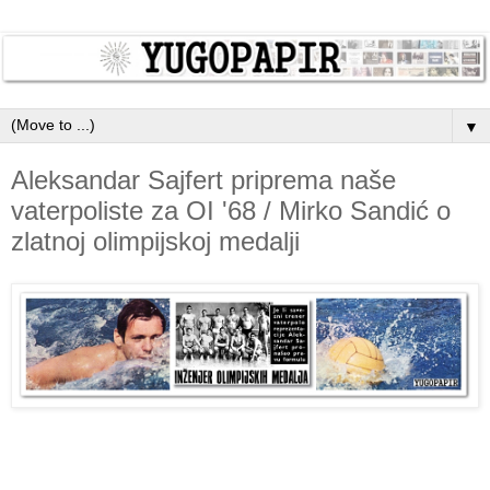
▼
Aleksandar Sajfert priprema naše
vaterpoliste za OI '68 / Mirko Sandić o
zlatnoj olimpijskoj medalji