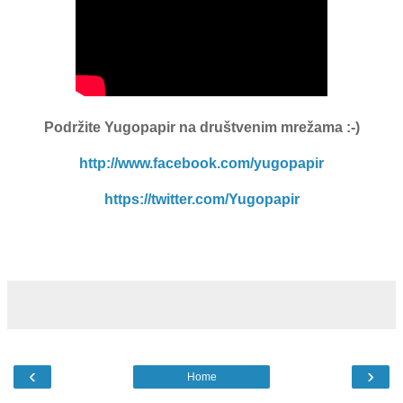
Podržite Yugopapir na društvenim mrežama :-)
http://www.facebook.com/yugopapir
https://twitter.com/Yugopapir
‹
›
Home