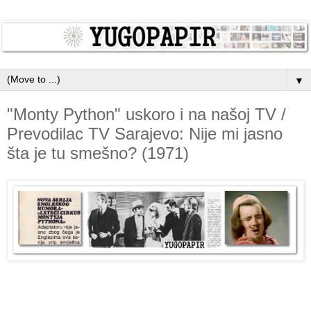
▼
"Monty Python" uskoro i na našoj TV /
Prevodilac TV Sarajevo: Nije mi jasno
šta je tu smešno? (1971)