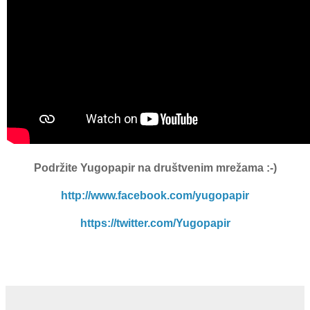
Podržite Yugopapir
na društvenim mrežama :-)
http://www.facebook.com/yugopapir
https://twitter.com/Yugopapir