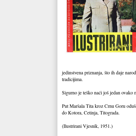
jedinstvena priznanja, što ih daje naro
tradicijima.
Sigurno je teško naći još jedan ovako m
Put Maršala Tita kroz Crnu Goru odušev
do Kotora, Cetinja, Titograda.
(Ilustrirani Vjesnik, 1951.)