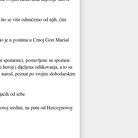
 što se više odmičemo od njih, čini
o je u gostima u Crnoj Gori Maršal
i spomenici, postavljene su spomen-
heroji i dijeljena odlikovanja, a to su
čki narod, poznat po svojim slobodarskim
jačih od sebe.
ihovoj sredini, na putu od Hercegnovog