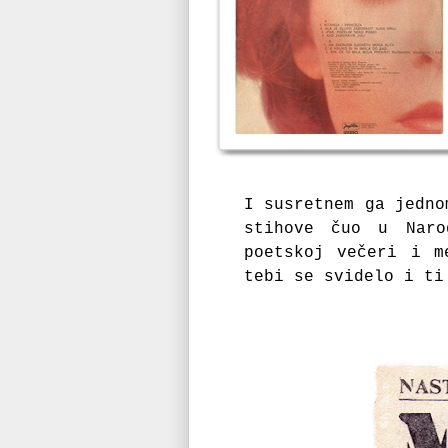
I susretnem ga jedn
stihove čuo u Naro
poetskoj večeri i 
tebi se svidelo i t