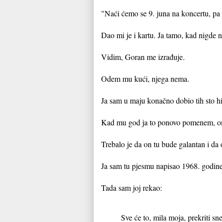
"Naći ćemo se 9. juna na koncertu, pa 
Dao mi je i kartu. Ja tamo, kad nigde 
Vidim, Goran me izrađuje.
Odem mu kući, njega nema.
Ja sam u maju konačno dobio tih sto hilj
Kad mu god ja to ponovo pomenem, on
Trebalo je da on tu bude galantan i da o
Ja sam tu pjesmu napisao 1968. godine 
Tada sam joj rekao:
Sve će to, mila moja, prekriti sne