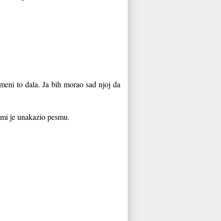
meni to dala. Ja bih morao sad njoj da
a mi je unakazio pesmu.