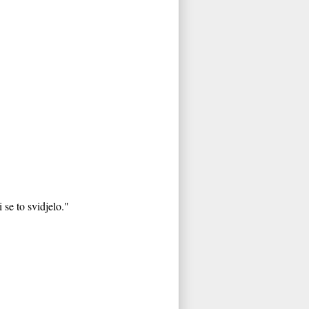
 se to svidjelo."