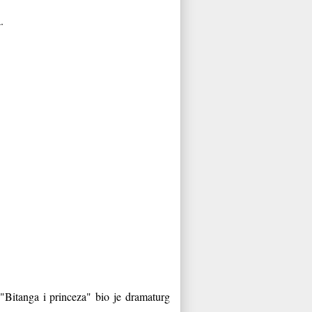
a.
 "Bitanga i princeza" bio je dramaturg