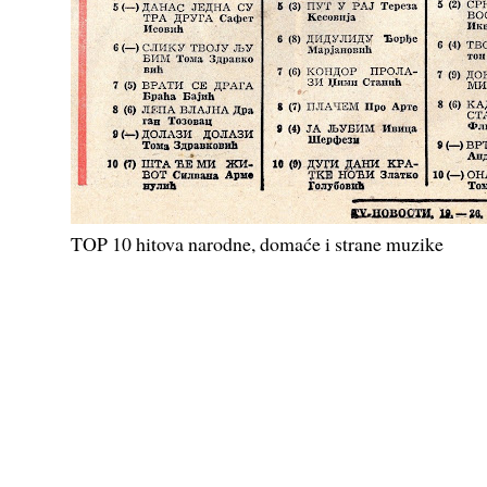
TOP 10 hitova narodne, domaće i strane muzike