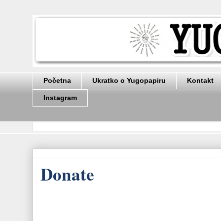
Početna
Ukratko o Yugopapiru
Kontakt
Instagram
Donate