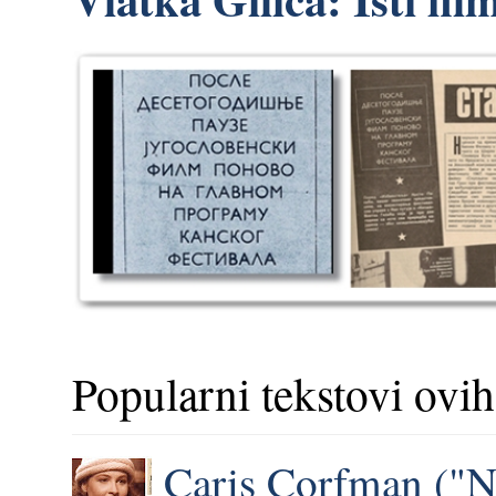
Popularni tekstovi ovih
Caris Corfman ("N