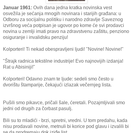
Januar 1961:
Ovih dana jedna kratka novinska vest
osvežila je sećanja mnogih novinara i starijih građana: u
Odboru za socijalnu politiku i narodno zdravlje Saveznog
izvršnog veća potpisan je ugovor po kome će svi prodavci
novina u zemlji imati pravo na zdravstvenu zaštitu, penziono
osiguranje i invalidsku penziju!
Kolporteri! Ti nekad obespravljeni ljudi! "Novine! Novine!"
"Štrajk radnica tekstilne industrije! Evo najnovijih izdanja!
Rat u Abisiniji!"
Kolporteri! Odavno znam te ljude: sedeli smo često u
dvorištu štamparije, čekajući izlazak večernjeg lista.
Pušili smo pikavce, pričali šale, ćeretali. Pozajmljivali smo
jedni od drugih za čorbast pasulj.
Bili su to mladići - brzi, spretni, vredni. U tom predahu, kada
nisu prodavali novine, metnuli bi korice pod glavu i izvalili bi
se da prodremaju dok iziđe list.