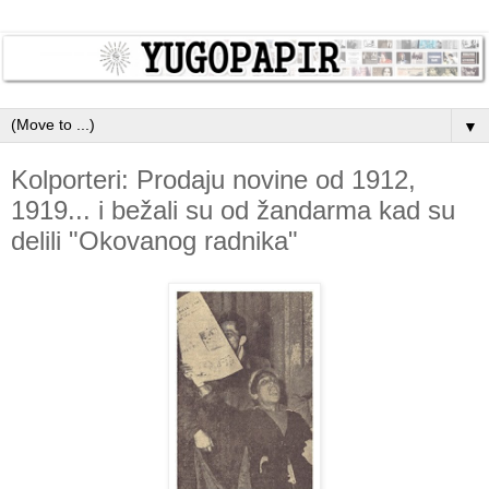
▼
Kolporteri: Prodaju novine od 1912,
1919... i bežali su od žandarma kad su
delili "Okovanog radnika"