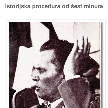
Istorijska procedura od šest minuta