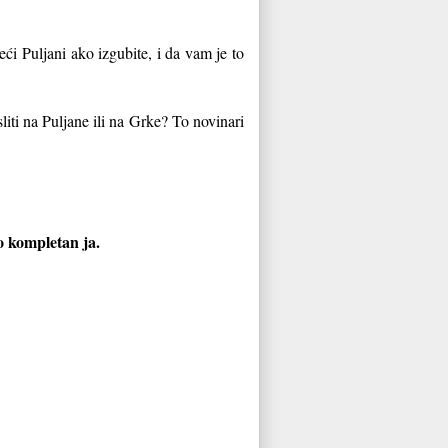
eći Puljani ako izgubite, i da vam je to
liti na Puljane ili na Grke? To novinari
o kompletan ja.