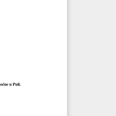
moćne u Puli.