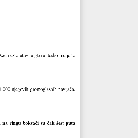
Kad nešto utuvi u glavu, teško mu je to
4.000 njegovih gromoglasnih navijača,
 na ringu boksači su čak šest puta