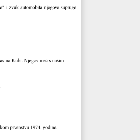
je" i zvuk automobila njegove supruge
d nas na Kubi. Njegov meč s našim
.
kom prvenstvu 1974. godine.