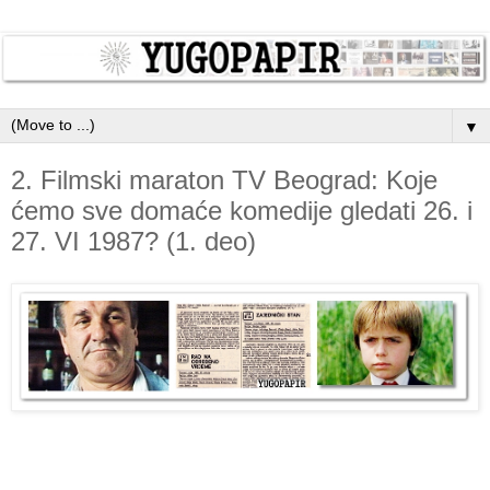
▼
2. Filmski maraton TV Beograd: Koje
ćemo sve domaće komedije gledati 26. i
27. VI 1987? (1. deo)