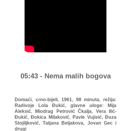
05:43 - Nema malih bogova
Domaći, crno-bijeli, 1961, 98 minuta, režija:
Radivoje Lola Đukić, g
lavne uloge: Mija
Aleksić, Miodrag Petrović Čkalja, Vera Ilić-
Đukić, Đokica Milaković, Pavle Vujisić, Đuza
Stojiljković, Tatjana Beljakova, Jovan Gec i
drugi