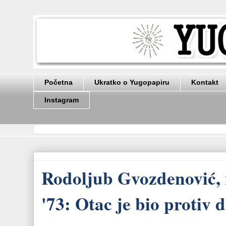
Početna
Ukratko o Yugopapiru
Kontakt
Instagram
Rodoljub Gvozdenović, 
'73: Otac je bio protiv