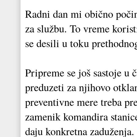
Radni dan mi obično počinj
za službu. To vreme koris
se desili u toku prethodno
Pripreme se još sastoje u č
preduzeti za njihovo otklan
preventivne mere treba pr
zamenik komandira stanice 
daju konkretna zaduženja.