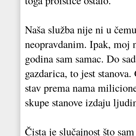
toga proističe ostalo.
Naša služba nije ni u čemu
neopravdanim. Ipak, moj n
godina sam samac. Do sad
gazdarica, to jest stanov
stav prema nama milicione
skupe stanove izdaju ljudi
Čista je slučajnost što sam