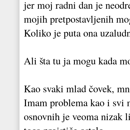
jer moj radni dan je neodr
mojih pretpostavljenih mo
Koliko je puta ona uzalud
Ali šta tu ja mogu kada 
Kao svaki mlad čovek, mnog
Imam problema kao i svi m
osnovnih je veoma nizak li