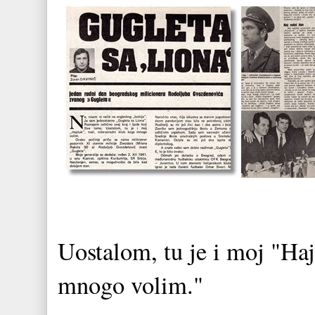
Uostalom, tu je i moj "Haj
mnogo volim."