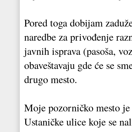
Pored toga dobijam zaduže
naredbe za privođenje razn
javnih isprava (pasoša, vo
obaveštavaju gde će se smen
drugo mesto.
Moje pozorničko mesto je 
Ustaničke ulice koje se na