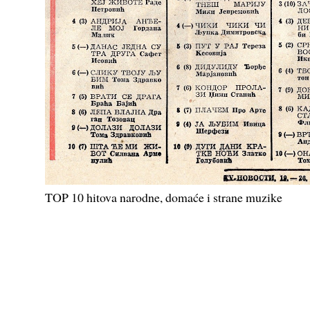
TOP 10 hitova narodne, domaće i strane muzike