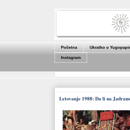
Početna
Ukratko o Yugopapi
Instagram
Letovanje 1988: Da li na Jadrans