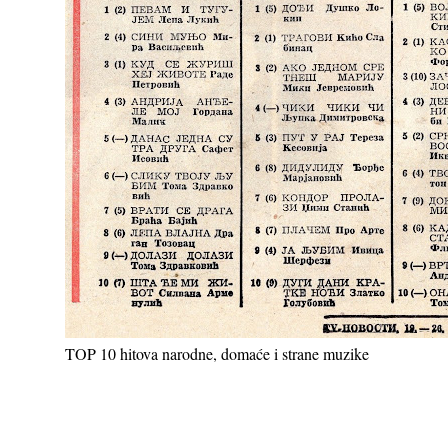
TOP 10 hitova narodne, domaće i strane muzike