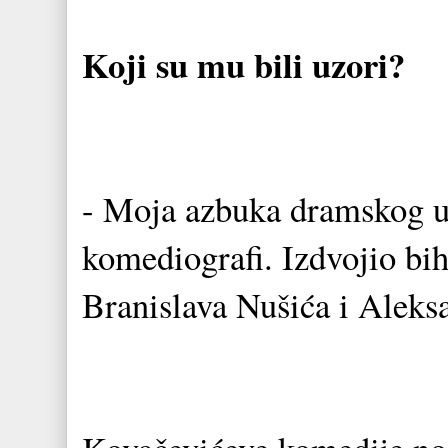
Koji su mu bili uzori?
- Moja azbuka dramskog uče
komediografi. Izdvojio bih
Branislava Nušića i Aleks