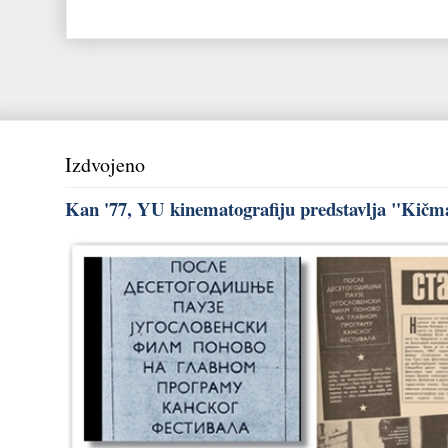
Izdvojeno
Kan '77, YU kinematografiju predstavlja "Kičma"