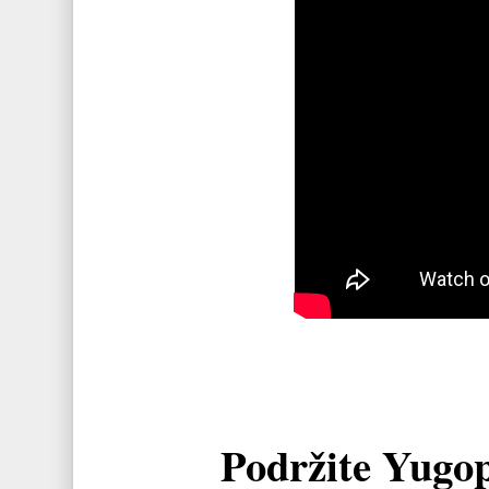
Podržite Yugo