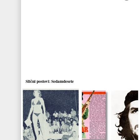
Slični postovi:
Sedamdesete