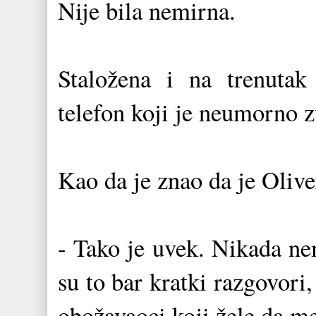
Nije bila nemirna.
Staložena i na trenutak
telefon koji je neumorno z
Kao da je znao da je Olive
- Tako je uvek. Nikada ne
su to bar kratki razgovori
obožavaoci koji žele da m