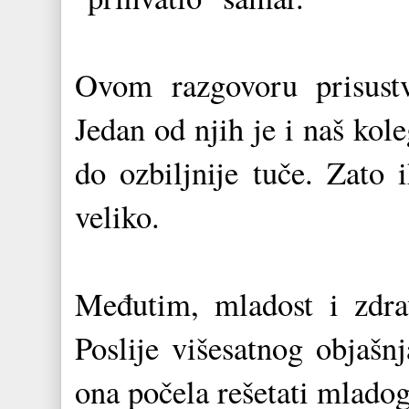
Ovom razgovoru prisustvo
Jedan od njih je i naš kol
do ozbiljnije tuče. Zato 
veliko.
Međutim, mladost i zdra
Poslije višesatnog objašn
ona počela rešetati mladog