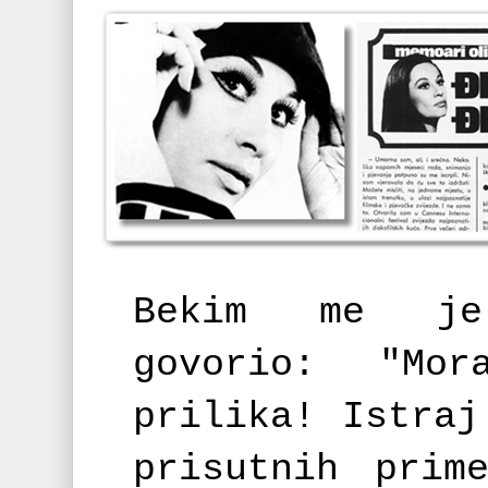
Bekim me je
govorio: "Mo
prilika! Istraj
prisutnih prim