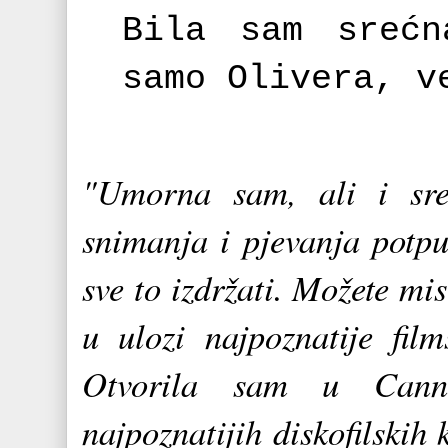
Bila sam srećn
samo Olivera, v
"Umorna sam, ali i sre
snimanja i pjevanja potpu
sve to izdržati. Možete mi
u ulozi najpoznatije fil
Otvorila sam u Cannes
najpoznatijih diskofilskih