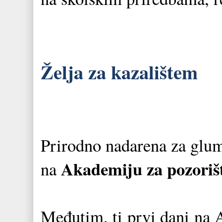
Želja za kazalištem
Prirodno nadarena za glum
Akademiju za pozorišt
na
Međutim, ti prvi dani na 