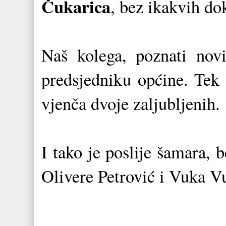
Čukarica
, bez ikakvih d
Naš kolega, poznati nov
predsjedniku općine. Tek p
vjenča dvoje zaljubljenih.
I tako je poslije šamara, 
Olivere Petrović i Vuka V