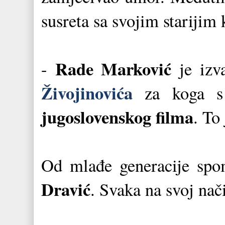
susreta sa svojim starijim
Rade Marković
-
je izv
Živojinovića
za koga s
jugoslovenskog filma
. To
Od mlađe generacije sp
Dravić
. Svaka na svoj nač