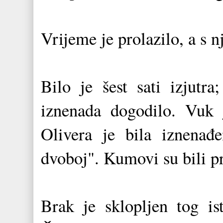
Vrijeme je prolazilo, a s n
Bilo je šest sati izjutra
iznenada dogodilo. Vuk 
Olivera je bila iznenađen
dvoboj". Kumovi su bili pri
Brak je sklopljen tog is