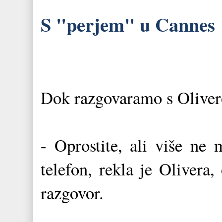
S "perjem" u Cannes
Dok razgovaramo s Oliver
- Oprostite, ali više ne 
telefon, rekla je Olivera,
razgovor.