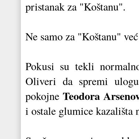
pristanak za "Koštanu".
Ne samo za "Koštanu" već 
Pokusi su tekli normalno
Oliveri da spremi ulogu
Teodora Arsenov
pokojne
i ostale glumice kazališta