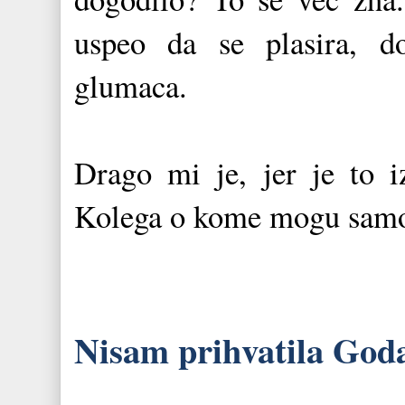
uspeo da se plasira, do
glumaca.
Drago mi je, jer je to iz
Kolega o kome mogu samo
Nisam prihvatila God