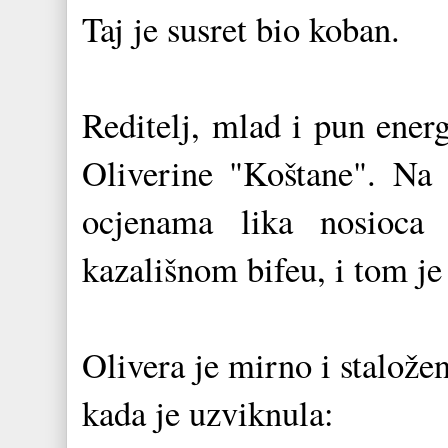
Taj je susret bio koban.
Reditelj, mlad i pun energ
Oliverine "Koštane". Na 
ocjenama lika nosioca
kazališnom bifeu, i tom je
Olivera je mirno i stalože
kada je uzviknula: