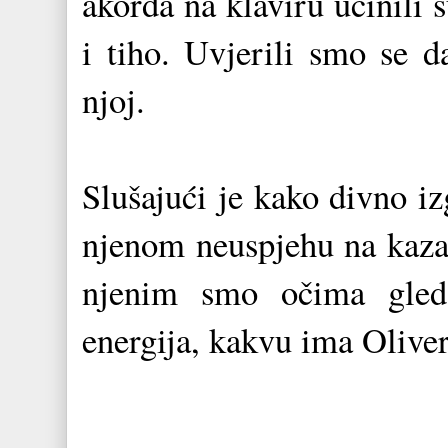
akorda na klaviru učinili s
i tiho. Uvjerili smo se d
njoj.
Slušajući je kako divno iz
njenom neuspjehu na kaza
njenim smo očima gleda
energija, kakvu ima Olivera