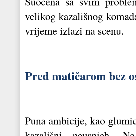
Suočena sa svim problem
velikog kazališnog komada
vrijeme izlazi na scenu.
Pred matičarom bez o
Puna ambicije, kao glumica
kazališni neuspjeh. 