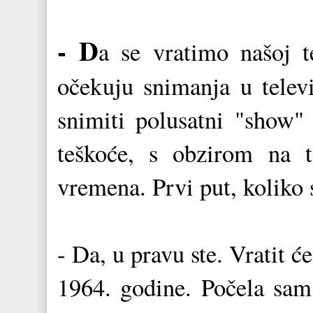
- D
a se vratimo našoj
očekuju snimanja u telev
snimiti polusatni "show" 
teškoće, s obzirom na 
vremena. Prvi put, koliko s
- Da, u pravu ste. Vratit 
1964. godine. Počela sam