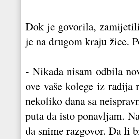
Dok je govorila, zamijetil
je na drugom kraju žice. Po
- Nikada nisam odbila nov
ove vaše kolege iz radija
nekoliko dana sa neispra
puta da isto ponavljam. Na
da snime razgovor. Da li bi