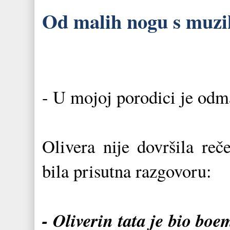
Od malih nogu s muz
- U mojoj porodici je odma
Olivera nije dovršila reč
bila prisutna razgovoru:
- Oliverin tata je bio bo