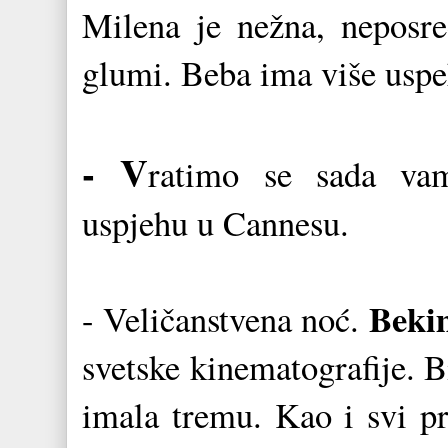
Milena je nežna, neposre
glumi. Beba ima više uspeh
- V
ratimo se sada va
uspjehu u Cannesu.
Beki
- Veličanstvena noć.
svetske kinematografije. 
imala tremu. Kao i svi pr