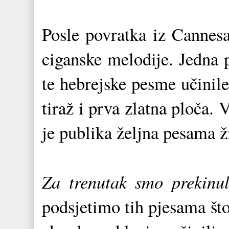
Posle povratka iz Cannesa
ciganske melodije. Jedna 
te hebrejske pesme učinil
tiraž i prva zlatna ploča.
je publika željna pesama 
Za trenutak smo prekinul
podsjetimo tih pjesama št