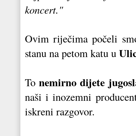
koncert."
Ovim riječima počeli sm
Uli
stanu na petom katu u
nemirno dijete jugos
To
naši i inozemni producenti
iskreni razgovor.