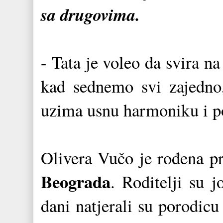
sa drugovima.
- Tata je voleo da svira n
kad sednemo svi zajedno,
uzima usnu harmoniku i po
Olivera Vučo je rođena p
Beograda
. Roditelji su j
dani natjerali su porodic