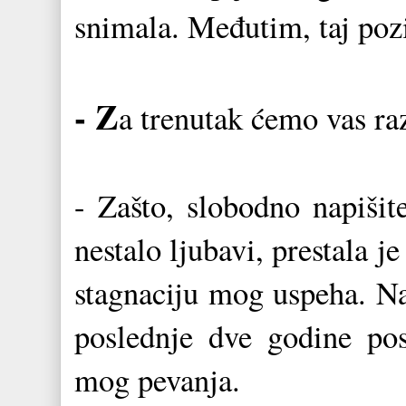
snimala. Međutim, taj pozi
- Z
a trenutak ćemo vas ra
- Zašto, slobodno napiši
nestalo ljubavi, prestala je
stagnaciju mog uspeha. Na
poslednje dve godine pos
mog pevanja.