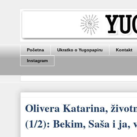
Početna
Ukratko o Yugopapiru
Kontakt
Instagram
Olivera Katarina, život
(1/2): Bekim, Saša i ja,