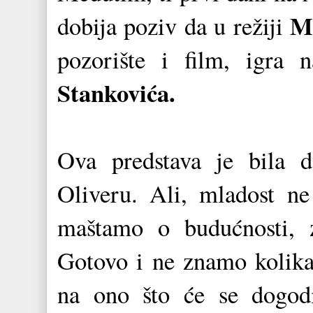
M
dobija poziv da u režiji
pozorište i film, igra
Stankovića.
Ova predstava je bila 
Oliveru. Ali, mladost n
maštamo o budućnosti, z
Gotovo i ne znamo kolika 
na ono što će se dogodi