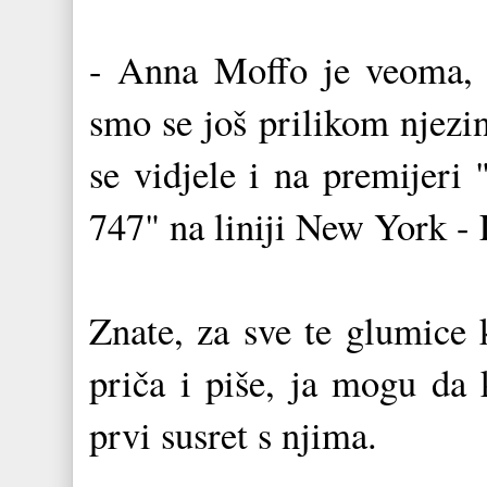
- Anna Moffo je veoma, 
smo se još prilikom njezi
se vidjele i na premijeri
747" na liniji New York -
Znate, za sve te glumice 
priča i piše, ja mogu da 
prvi susret s njima.