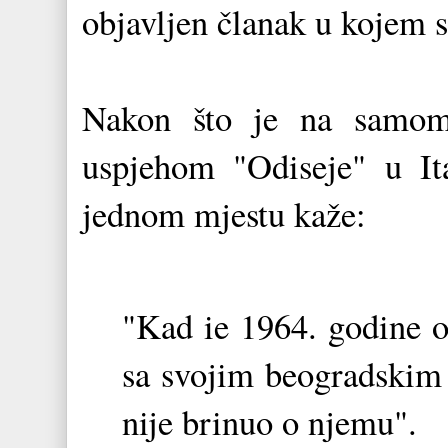
objavljen članak u kojem 
Nakon što je na samom
uspjehom "Odiseje" u Ita
jednom mjestu kaže:
"Kad ie 1964. godine o
sa svojim beogradskim 
nije brinuo o njemu".