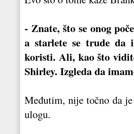
- Znate, što se onog poče
a starlete se trude da 
koristi. Ali, kao što vid
Shirley. Izgleda da imamo
Međutim, nije točno da j
ulogu.