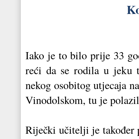
Ko
Iako je to bilo prije 33 
reći da se rodila u jeku t
nekog osobitog utjecaja na
Vinodolskom, tu je polazil
Riječki učitelji je također