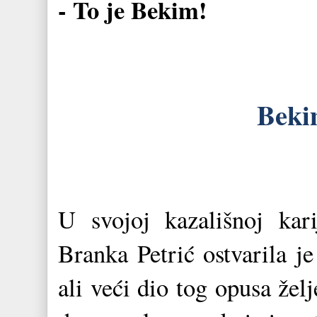
- To je Bekim!
Beki
U svojoj kazališnoj kari
Branka Petrić ostvarila je
ali veći dio tog opusa žel