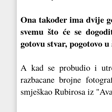
Ona također ima dvije god
svemu što će se dogodit
gotovu stvar, pogotovo u 
A kad se probudio i utr
razbacane brojne fotogra
smješkao Rubirosa iz "Ava