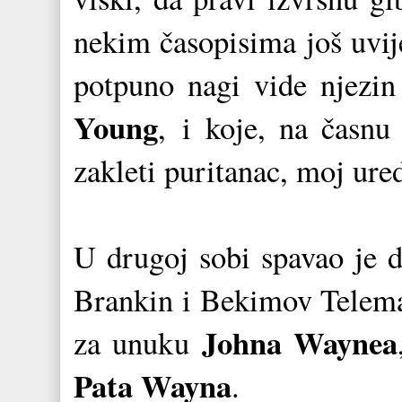
nekim časopisima još uvij
potpuno nagi vide njezi
Young
,
i koje, na časnu 
zakleti puritanac, moj ure
U drugoj sobi spavao je 
Brankin i Bekimov Telemah,
Johna Waynea
za unuku
Pata Wayna
.