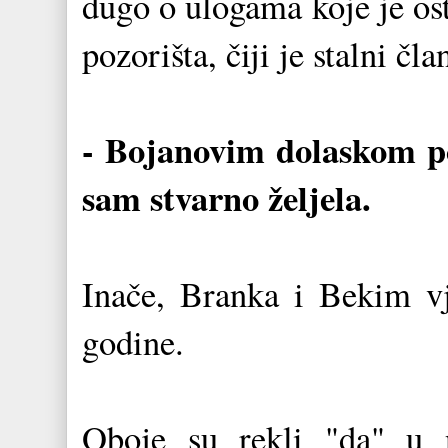
dugo o ulogama koje je os
pozorišta, čiji je stalni čla
- Bojanovim dolaskom po
sam stvarno željela.
Inače, Branka i Bekim vj
godine.
Oboje su rekli "da" u 