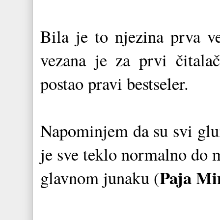
Bila je to njezina prva ve
vezana je za prvi čitala
postao pravi bestseler.
Napominjem da su svi glum
je sve teklo normalno do m
Paja Mi
glavnom junaku (