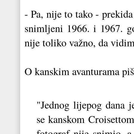
- Pa, nije to tako - prekida
snimljeni 1966. i 1967. g
nije toliko važno, da vidim
O kanskim avanturama piš
"Jednog lijepog dana 
se kanskom Croisettom.
fotograf nije snimio, a