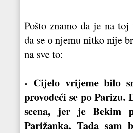
Pošto znamo da je na toj 
da se o njemu nitko nije b
na sve to:
- Cijelo vrijeme bilo 
provodeći se po Parizu. 
scena, jer je Bekim p
Parižanka. Tada sam b