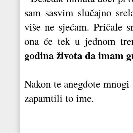
sam sasvim slučajno srel
više ne sjećam. Pričale 
ona će tek u jednom tr
godina života da imam gr
Nakon te anegdote mnogi s
zapamtili to ime.