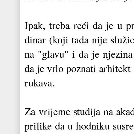
Ipak, treba reći da je u p
dinar (koji tada nije služ
na "glavu" i da je njezin
da je vrlo poznati arhitekt
rukava.
Za vrijeme studija na aka
prilike da u hodniku sus