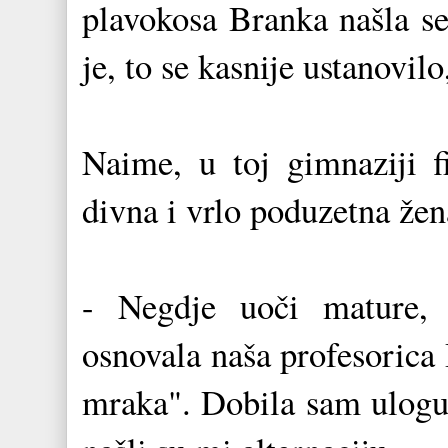
plavokosa Branka našla se
je, to se kasnije ustanovil
Naime, u toj gimnaziji f
divna i vrlo poduzetna žen
- Negdje uoči mature, 
osnovala naša profesorica
mraka". Dobila sam ulogu 