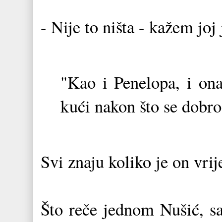
- Nije to ništa - kažem joj 
"Kao i Penelopa, i ona
kući nakon što se dobro 
Svi znaju koliko je on vrij
Što reče jednom Nušić, s