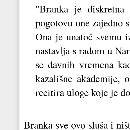
"Branka je diskretna ž
pogotovu one zajedno s
Ona je unatoč svemu iz
nastavlja s radom u Na
se davnih vremena ka
kazališne akademije, 
recitira uloge koje je d
Branka sve ovo sluša i ni