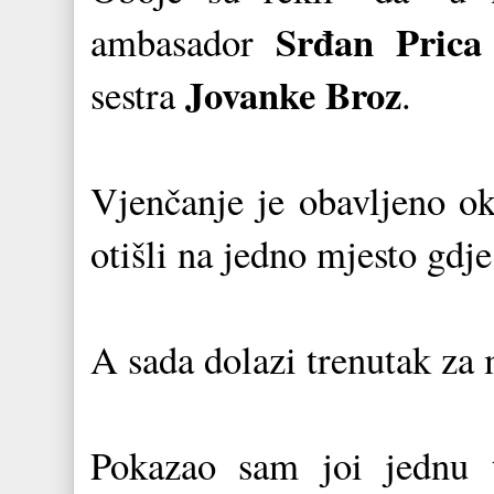
Srđan Prica
ambasador
Jovanke Broz
sestra
.
Vjenčanje je obavljeno ok
otišli na jedno mjesto gdje
A sada dolazi trenutak za 
Pokazao sam joi jednu t