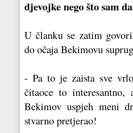
djevojke nego što sam d
U članku se zatim govori
do očaja Bekimovu suprugu
- Pa to je zaista sve vr
čitaoce to interesantno
Bekimov uspjeh meni dra
stvarno pretjerao!