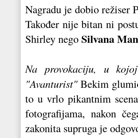
Nagradu je dobio režiser P
Također nije bitan ni post
Silvana Man
Shirley nego
Na provokaciju, u kojo
"Avanturist"
Bekim glumio 
to u vrlo pikantnim scena
fotografijama, nakon čeg
zakonita supruga je odgovo