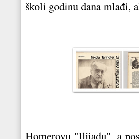
školi godinu dana mlađi, a
Homerovu "Ilijadu", a pos