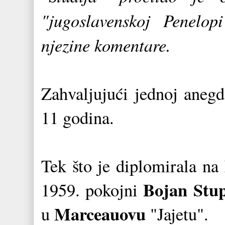
"jugoslavenskoj Penelop
njezine komentare.
Zahvaljujući jednoj anegd
11 godina.
Tek što je diplomirala na
Bojan Stu
1959. pokojni
Marceauovu
u
"Jajetu".