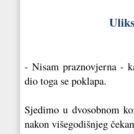
Uliks
- Nisam praznovjerna - ka
dio toga se poklapa.
Sjedimo u dvosobnom kom
nakon višegodišnjeg čekanj