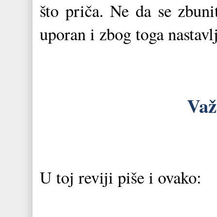
što priča. Ne da se zbuni
uporan i zbog toga nastavl
Važ
U toj reviji piše i ovako: