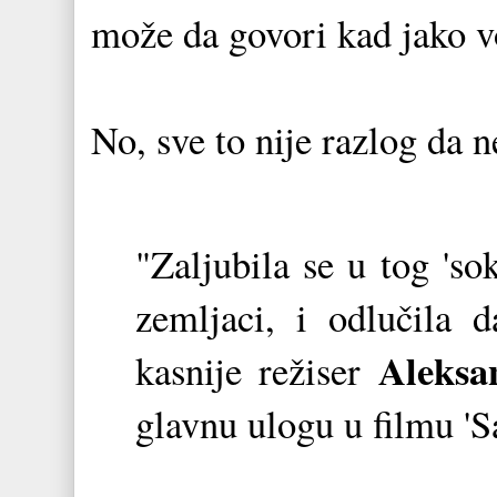
može da govori kad jako v
No, sve to nije razlog da 
"Zaljubila se u tog 'so
zemljaci, i odlučila 
Aleksa
kasnije režiser
glavnu ulogu u filmu 'Sa