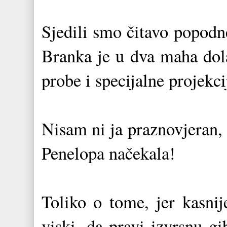
Sjedili smo čitavo popodn
Branka je u dva maha dola
probe i specijalne projekci
Nisam ni ja praznovjeran, 
Penelopa načekala!
Toliko o tome, jer kasnij
viski, da pravi izvrsnu gi