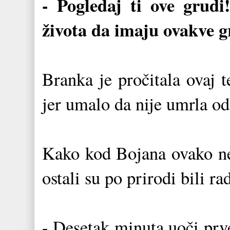
- Pogledaj ti ove grudi
života da imaju ovakve g
Branka je pročitala ovaj t
jer umalo da nije umrla od
Kako kod Bojana ovako neš
ostali su po prirodi bili r
- Desetak minuta uoči prve