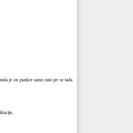
nda je on panker samo zato jer se tada
ikaciju.