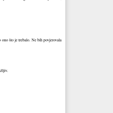
 ono što je trebalo. Ne bih povjerovala
ljiv.