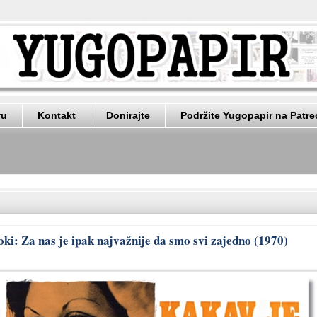
ru
Kontakt
Donirajte
Podržite Yugopapir na Patr
i: Za nas je ipak najvažnije da smo svi zajedno (1970)