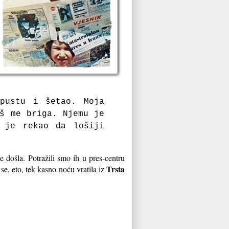
pustu i šetao. Moja
aš me briga. Njemu je
 je rekao da lošiji
je došla. Potražili smo ih u pres-centru
Trsta
 se, eto, tek kasno noću vratila iz