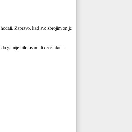
o hodali. Zapravo, kad sve zbrojim on je
da ga nije bilo osam ili deset dana.