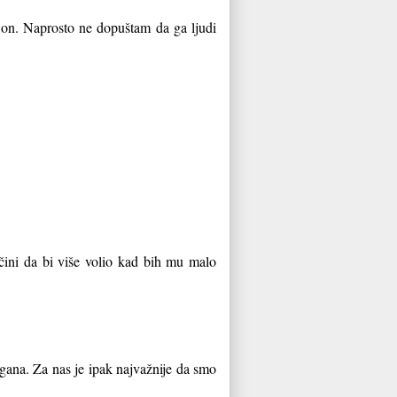
o on. Naprosto ne dopuštam da ga ljudi
 čini da bi više volio kad bih mu malo
gana. Za nas je ipak najvažnije da smo