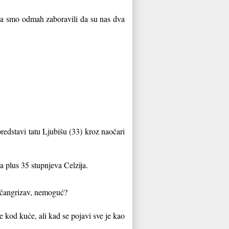
pa smo odmah zaboravili da su nas dva
predstavi tatu Ljubišu (33) kroz naočari
a plus 35 stupnjeva Celzija.
, čangrizav, nemoguć?
e kod kuće, ali kad se pojavi sve je kao