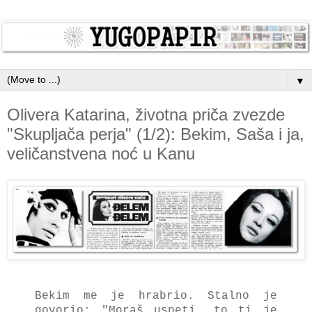
▼
Olivera Katarina, životna priča zvezde
"Skupljača perja" (1/2): Bekim, Saša i ja,
veličanstvena noć u Kanu
Bekim me je hrabrio. Stalno je
govorio: "Moraš uspeti, to ti je