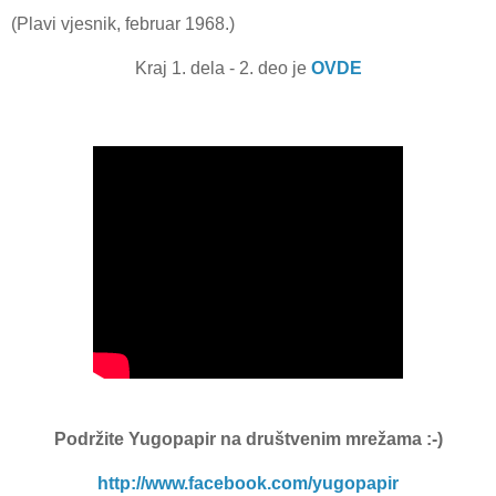
(Plavi vjesnik, februar 1968.)
Kraj 1. dela - 2. deo je
OVDE
Podržite Yugopapir
na društvenim mrežama :-)
http://www.facebook.com/yugopapir