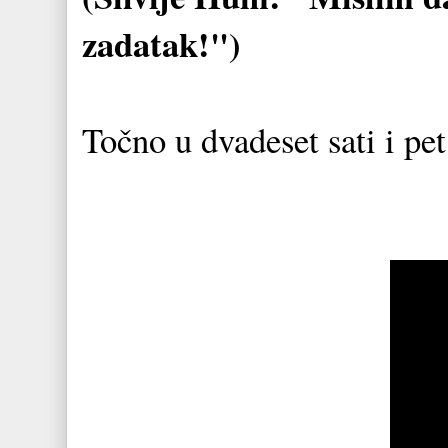
zadatak!")
Točno u dvadeset sati i pe