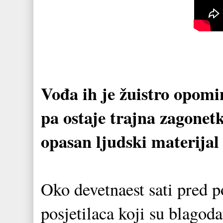
Vođa ih je žuistro opomi
pa ostaje trajna zagonetk
opasan ljudski materijal
Oko devetnaest sati pred p
posjetilaca koji su blagoda