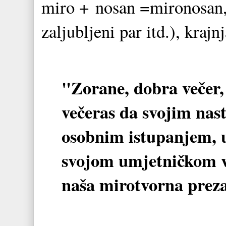
miro + nosan =mironosan,
zaljubljeni par itd.), krajn
"Zorane, dobra večer, 
večeras da svojim na
osobnim istupanjem, u
svojom umjetničkom vi
naša mirotvorna prez