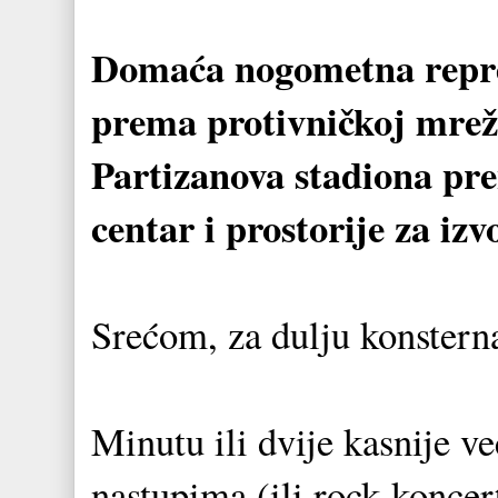
Domaća nogometna reprez
prema protivničkoj mreži,
Partizanova stadiona pren
centar i prostorije za iz
Srećom, za dulju konstern
Minutu ili dvije kasnije v
nastupima (ili rock-konce