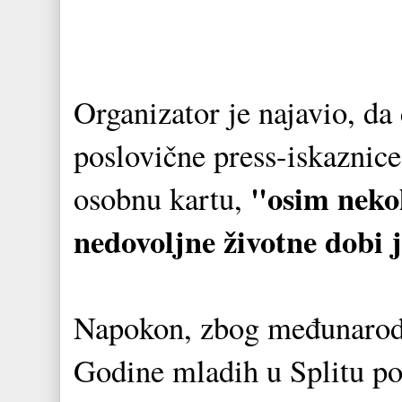
Organizator je najavio, da 
poslovične press-iskaznice
"osim nekol
osobnu kartu,
nedovoljne životne dobi 
Napokon, zbog međunarodno
Godine mladih u Splitu po