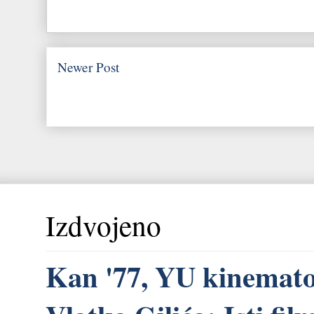
Newer Post
Izdvojeno
Kan '77, YU kinemato