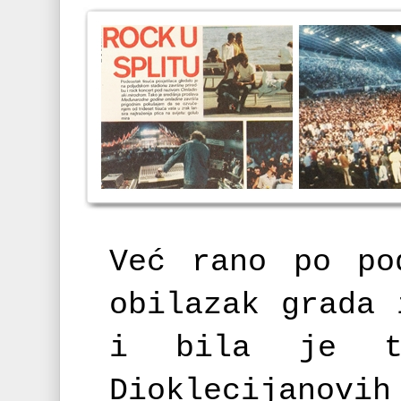
Već rano po po
obilazak grada 
i bila je t
Dioklecija