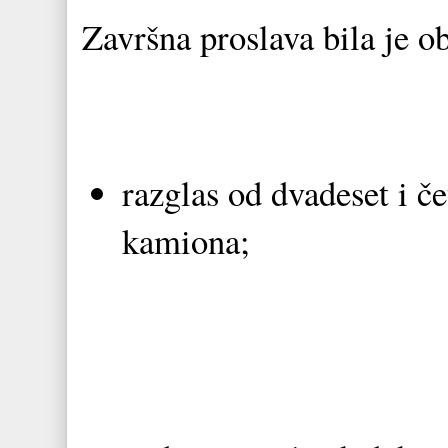
Završna proslava bila je o
razglas od dvadeset i če
kamiona;