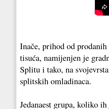
Inače, prihod od prodanih 
tisuća, namijenjen je gra
Splitu i tako, na svojevrst
splitskih omladinaca.
Jedanaest grupa, koliko ih 