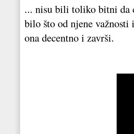
... nisu bili toliko bitni 
bilo što od njene važnosti 
ona decentno i završi.