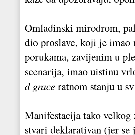
Omladinski mirodrom, pak, 
dio proslave, koji je imao
porukama, zavijenim u ple
scenarija, imao uistinu vr
d grace
ratnom stanju u svi
Manifestacija tako velkog z
stvari deklarativan (jer se