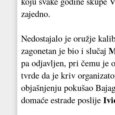
koju svake godine skupe V
zajedno.
Nedostajalo je oružje kali
M
zagonetan je bio i slučaj
pa odjavljen, pri čemu je o
tvrde da je kriv organizato
objašnjenju pokušao Bajag
Ivi
domaće estrade poslije