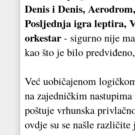
Denis i Denis, Aerodrom,
Posljednja igra leptira, 
orkestar
- sigurno nije ma
kao što je bilo predviđeno,
Već uobičajenom logičkom 
na zajedničkim nastupima 
poštuje vrhunska privlačnos
ovdje su se našle različite 