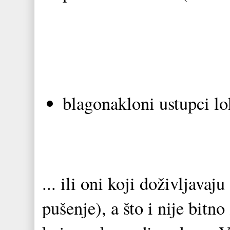
blagonakloni ustupci l
... ili oni koji doživljava
pušenje), a što i nije bitn