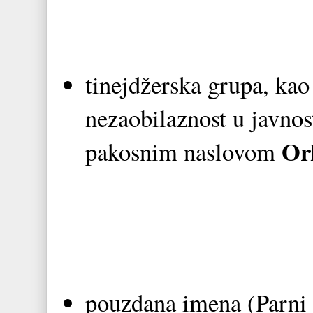
tinejdžerska grupa, kao 
nezaobilaznost u javnos
Ork
pakosnim naslovom
pouzdana imena (Parni 