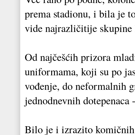
prema stadionu, i bila je t
vide najrazličitije skupine 
Od najčešćih prizora mladi
uniformama, koji su po jas
vođenje, do neformalnih g
jednodnevnih dotepenaca -
Bilo je i izrazito komični