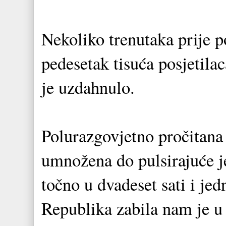
Nekoliko trenutaka prije p
pedesetak tisuća posjetil
je uzdahnulo.
Polurazgovjetno pročitana
umnožena do pulsirajuće je
točno u dvadeset sati i j
Republika zabila nam je u