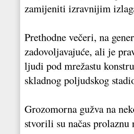
zamijeniti izravnijim izlag
Prethodne večeri, na gener
zadovoljavajuće, ali je pra
ljudi pod mrežastu konstru
skladnog poljudskog stadi
Grozomorna gužva na nekol
stvorili su načas prolaznu