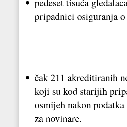
pedeset tisuća gledalaca
pripadnici osiguranja o
čak 211 akreditiranih n
koji su kod starijih pr
osmijeh nakon podatka 
za novinare.