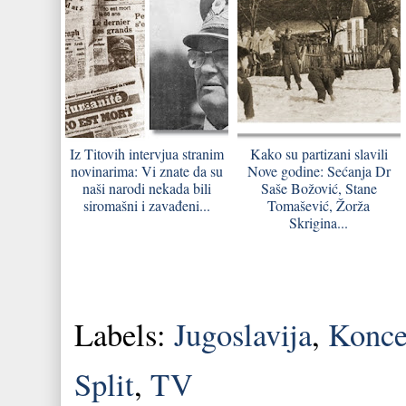
Iz Titovih intervjua stranim
Kako su partizani slavili
novinarima: Vi znate da su
Nove godine: Sećanja Dr
naši narodi nekada bili
Saše Božović, Stane
siromašni i zavađeni...
Tomašević, Žorža
Skrigina...
Labels:
Jugoslavija
,
Konce
Split
,
TV