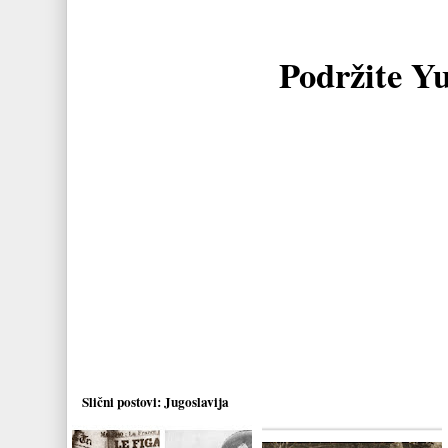
Podržite Y
Slični postovi:
Jugoslavija