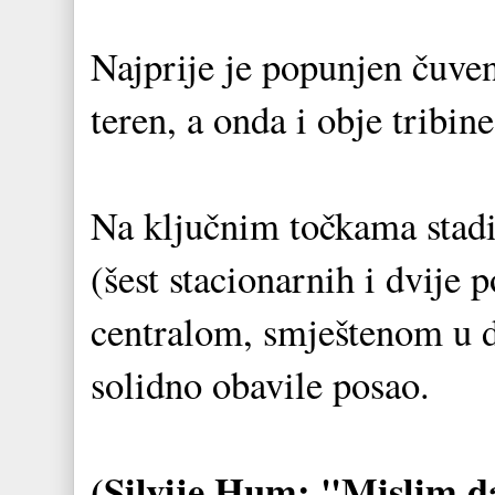
Najprije je popunjen čuve
teren, a onda i obje tribine
Na ključnim točkama stadi
(šest stacionarnih i dvije
centralom, smještenom u 
solidno obavile posao.
(Silvije Hum: "Mislim da 