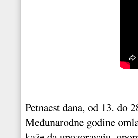
Petnaest dana, od 13. do 28
Međunarodne godine omlad
kaže da upozoravaju, opom