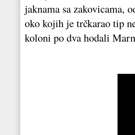
jaknama sa zakovicama, od
oko kojih je trčkarao tip 
koloni po dva hodali Ma