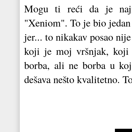
Mogu ti reći da je naj
"Xeniom". To je bio jedan
jer... to nikakav posao ni
koji je moj vršnjak, koji
borba, ali ne borba u koj
dešava nešto kvalitetno. To