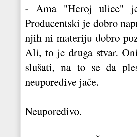
- Ama "Heroj ulice" je
Producentski je dobro nap
njih ni materiju dobro poz
Ali, to je druga stvar. Oni
slušati, na to se da pl
neuporedive jače.
Neuporedivo.