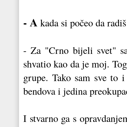
- A
kada si počeo da radi
- Za "Crno bijeli svet" 
shvatio kao da je moj. To
grupe. Tako sam sve to i 
bendova i jedina preokupac
I stvarno ga s opravdanj