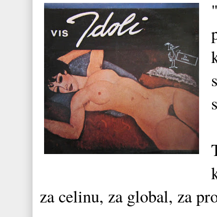
za celinu, za global, za p