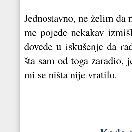
Jednostavno, ne želim da m
me pojede nekakav izmiš
dovede u iskušenje da r
šta sam od toga zaradio, j
mi se ništa nije vratilo.