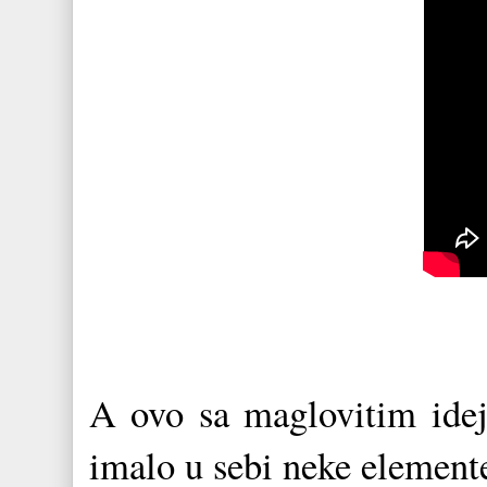
A ovo sa maglovitim idej
imalo u sebi neke element