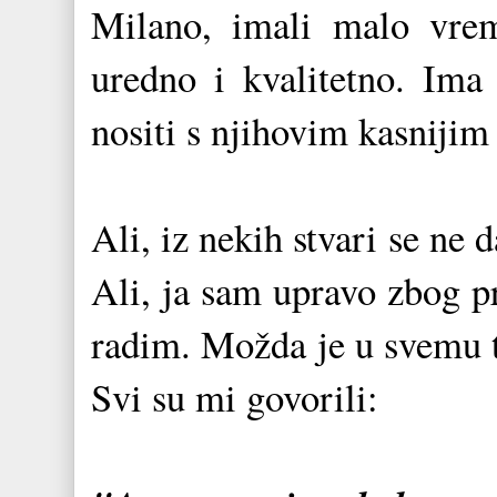
Milano, imali malo vrem
uredno i kvalitetno. Im
nositi s njihovim kasnijim
Ali, iz nekih stvari se ne 
Ali, ja sam upravo zbog pr
radim. Možda je u svemu t
Svi su mi govorili: