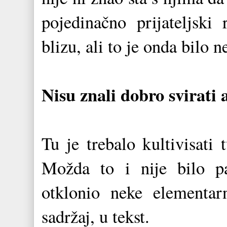
pojedinačno prijateljsk
blizu, ali to je onda bilo 
Nisu znali dobro svirati 
Tu je trebalo kultivisati
Možda to i nije bilo 
otklonio neke elementa
sadržaj, u tekst.