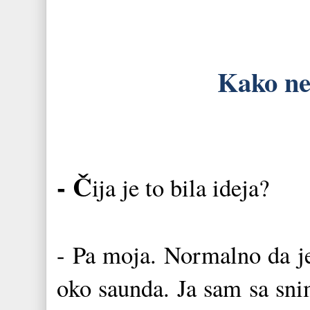
Kako ne
- Č
ija je to bila ideja?
- Pa moja. Normalno da je
oko saunda. Ja sam sa sni