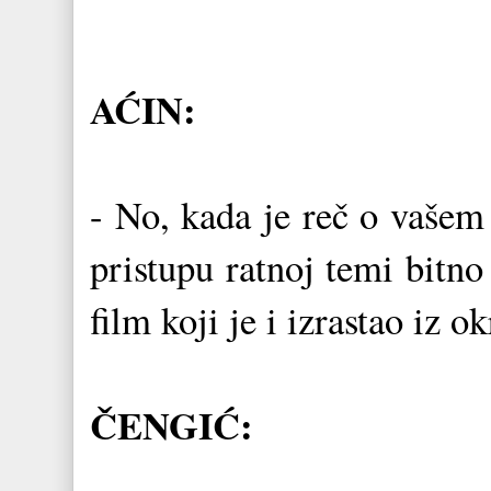
AĆIN:
- No, kada je reč o vašem
pristupu ratnoj temi bitno
film koji je i izrastao iz ok
ČENGIĆ: