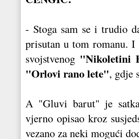
- Stoga sam se i trudio d
prisutan u tom romanu. 
"Nikoletini
svojstvenog
"Orlovi rano lete"
, gdje 
A "Gluvi barut" je satk
vjerno opisao kroz susjed
vezano za neki mogući do