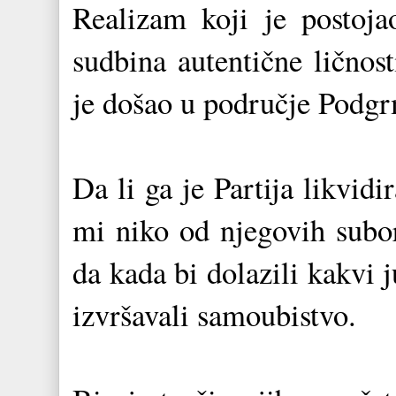
Realizam koji je postoja
sudbina autentične ličnos
je došao u područje Podgr
Da li ga je Partija likvid
mi niko od njegovih subora
da kada bi dolazili kakvi j
izvršavali samoubistvo.