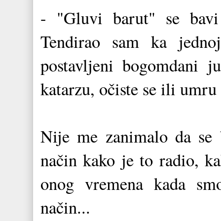
- "Gluvi barut" se bav
Tendirao sam ka jedno
postavljeni bogomdani j
katarzu, očiste se ili umr
Nije me zanimalo da se 
način kako je to radio, ka
onog vremena kada smo r
način...