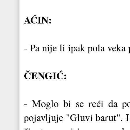
AĆIN:
- Pa nije li ipak pola veka
ČENGIĆ:
- Moglo bi se reći da po
pojavljuje "Gluvi barut".