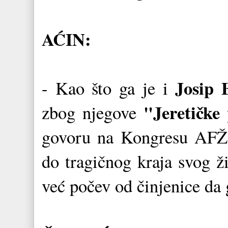
AĆIN:
Josip 
- Kao što ga je i
"Jeretičke
zbog njegove
govoru na Kongresu AFŽ-
do tragičnog kraja svog ži
već počev od činjenice da 