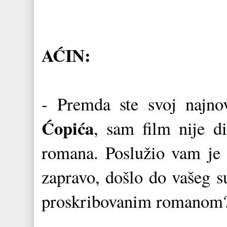
AĆIN:
- Premda ste svoj najno
Ćopića
, sam film nije d
romana. Poslužio vam je 
zapravo, došlo do vašeg s
proskribovanim romanom