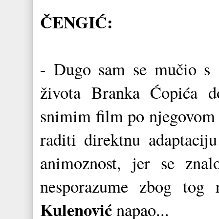
ČENGIĆ:
- Dugo sam se mučio s "
života Branka Ćopića 
snimim film po njegovom r
raditi direktnu adaptacij
animoznost, jer se zna
nesporazume zbog tog 
Kulenović
napao...