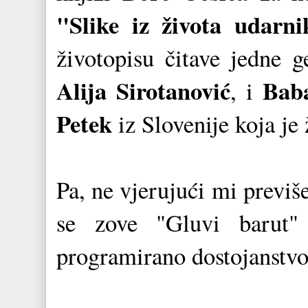
"Slike iz života udarni
životopisu čitave jedne g
Alija Sirotanović
Baba
, i
Petek
iz Slovenije koja je
Pa, ne vjerujući mi previš
se zove "Gluvi barut"
programirano dostojanstvo