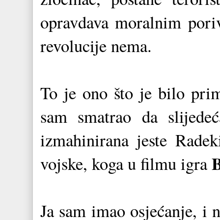
opravdava moralnim pori
revolucije nema.
To je ono što je bilo pr
sam smatrao da slijedeć
izmahinirana jeste Radeki
B
vojske, koga u filmu igra
Ja sam imao osjećanje, i 