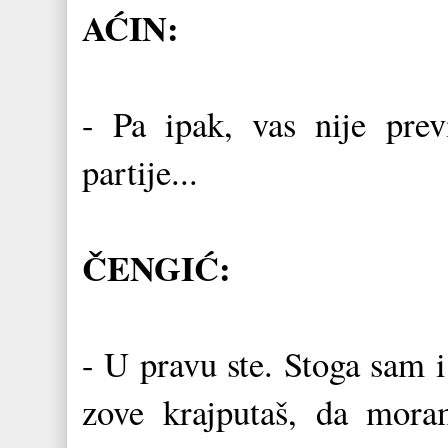
AĆIN:
- Pa ipak, vas nije pre
partije...
ČENGIĆ:
- U pravu ste. Stoga sam 
zove krajputaš, da mora