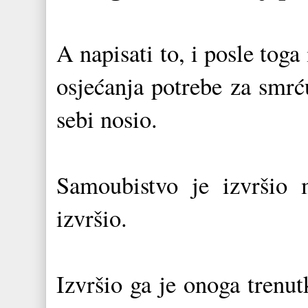
A napisati to, i posle toga 
osjećanja potrebe za smrć
sebi nosio.
Samoubistvo je izvršio 
izvršio.
Izvršio ga je onoga trenut