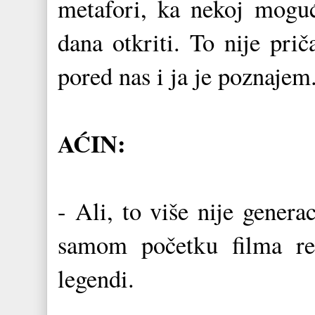
metafori, ka nekoj moguć
dana otkriti. To nije prič
pored nas i ja je poznajem.
AĆIN:
- Ali, to više nije genera
samom početku filma rek
legendi.