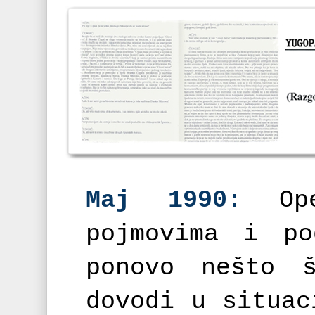
Maj 1990:
Op
pojmovima i po
ponovo nešto 
dovodi u situac