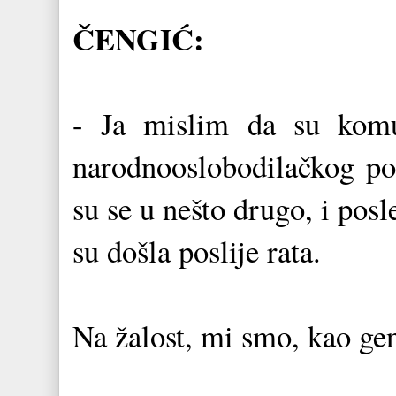
ČENGIĆ:
- Ja mislim da su komun
narodnooslobodilačkog pokr
su se u nešto drugo, i pos
su došla poslije rata.
Na žalost, mi smo, kao gen