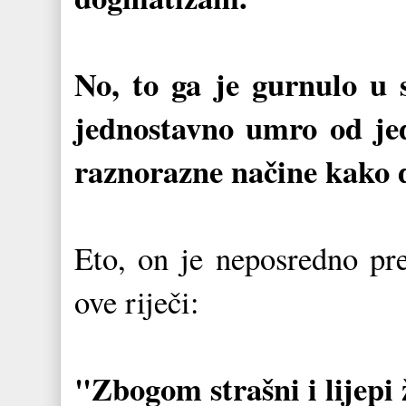
No, to ga je gurnulo u 
jednostavno umro od jed
raznorazne načine kako 
Eto, on je neposredno pre
ove riječi:
"Zbogom strašni i lijepi