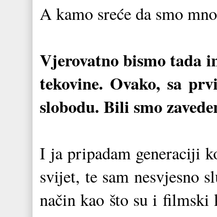
A kamo sreće da smo mnoge
Vjerovatno bismo tada im
tekovine. Ovako, sa prv
slobodu. Bili smo zavede
I ja pripadam generaciji k
svijet, te sam nesvjesno sl
način kao što su i filmski k