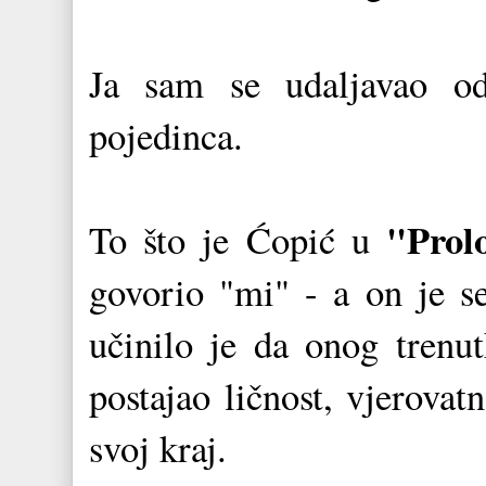
Ja sam se udaljavao od
pojedinca.
"Prol
To što je Ćopić u
govorio "mi" - a on je s
učinilo je da onog trenu
postajao ličnost, vjerovat
svoj kraj.