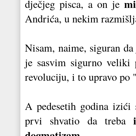
mi
dječjeg pisca, a on je
Andrića, u nekim razmišlj
Nisam, naime, siguran da j
je sasvim sigurno veliki
revoluciju, i to upravo po
A pedesetih godina izići 
prvi shvatio da treba
dogmatizam.