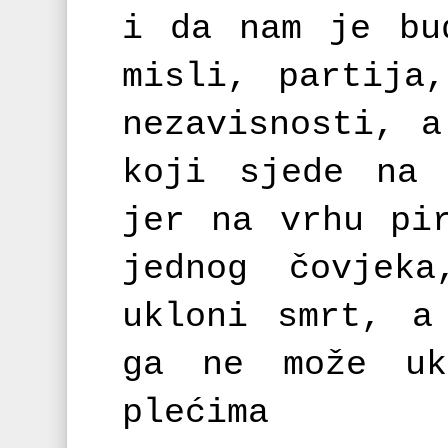
i da nam je bu
misli, partija
nezavisnosti, 
koji sjede na 
jer na vrhu pi
jednog čovjek
ukloni smrt, a
ga ne može uk
plećima