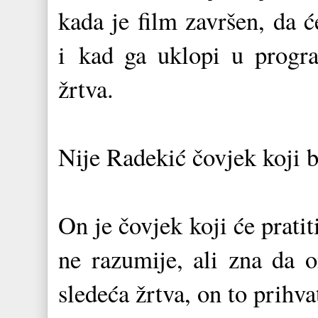
kada je film završen, da 
i
kad ga uklopi u progra
žrtva.
Nije Radekić čovjek koji 
On je čovjek koji će prati
ne razumije, ali zna da 
sledeća žrtva, on to prihva