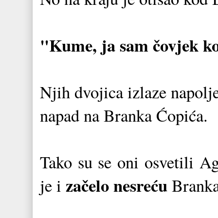
"Kume, ja sam čovjek k
Njih dvojica izlaze napolje,
napad na Branka Ćopića.
Tako su se oni osvetili Ag
začelo nesreću
je i
Branka