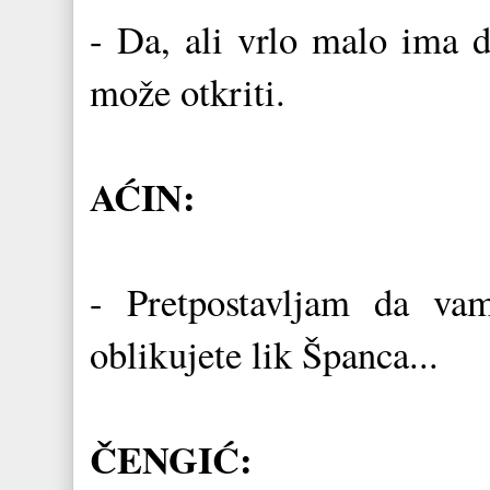
- Da, ali vrlo malo ima d
može otkriti.
AĆIN:
- Pretpostavljam da vam
oblikujete lik Španca...
ČENGIĆ: