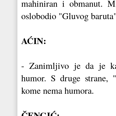
mahiniran i obmanut. Mi
oslobodio "Gluvog baruta"
AĆIN:
- Zanimljivo je da je k
humor. S druge strane, 
kome nema humora.
ČENGIĆ: