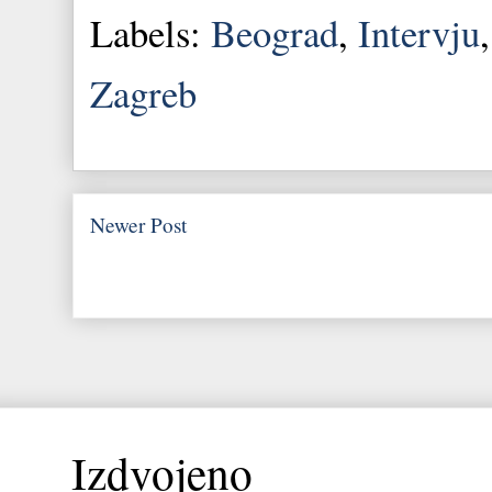
Labels:
Beograd
,
Intervju
Zagreb
Newer Post
Izdvojeno