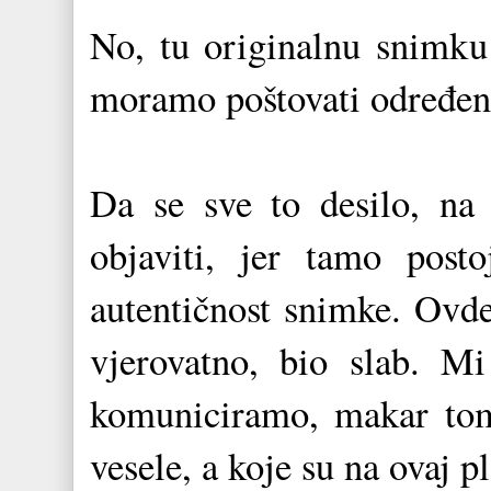
No, tu originalnu snimku b
moramo poštovati određen
Da se sve to desilo, na
objaviti, jer tamo posto
autentičnost snimke. Ovde
vjerovatno, bio slab. M
komuniciramo, makar tome
vesele, a koje su na ovaj p