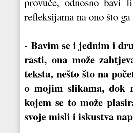
provuče, odnosno bavi l
refleksijama na ono što ga
- Bavim se i jednim i d
rasti, ona može zahtjeva
teksta, nešto što na poče
o mojim slikama, dok m
kojem se to može plasir
svoje misli i iskustva nap