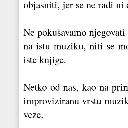
objasniti, jer se ne radi 
Ne pokušavamo njegovati j
na istu muziku, niti se m
iste knjige.
Netko od nas, kao na pri
improviziranu vrstu muzi
veze.