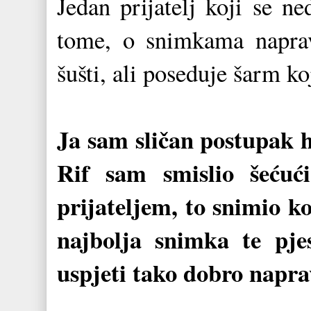
Jedan prijatelj koji se n
tome, o snimkama naprav
šušti, ali poseduje šarm ko
Ja sam sličan postupak h
Rif sam smislio šeću
prijateljem, to snimio k
najbolja snimka te pje
uspjeti tako dobro napra