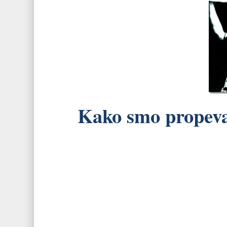
Kako smo propeval