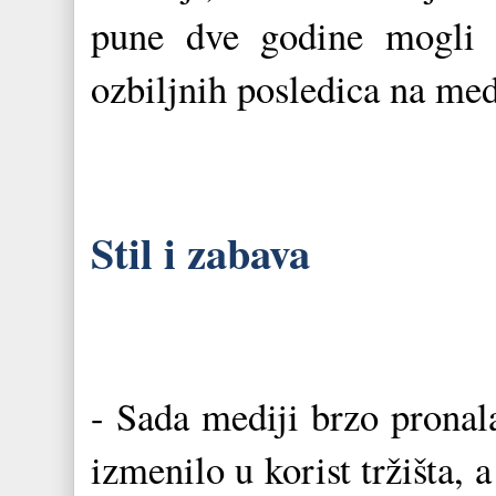
pune dve godine mogli i
ozbiljnih posledica na me
Stil i zabava
- Sada mediji brzo pronal
izmenilo u korist tržišta, a