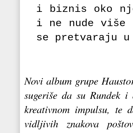
i biznis oko nj
i ne nude više 
se pretvaraju u
Novi album grupe Haustor 
sugeriše da su Rundek i d
kreativnom impulsu, te 
vidljivih znakova pošto