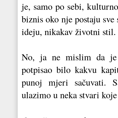
je, samo po sebi, kulturno
biznis oko nje postaju sve
ideju, nikakav životni sti
No, ja ne mislim da je
potpisao bilo kakvu kapit
punoj mjeri sačuvati. S
ulazimo u neka stvari ko