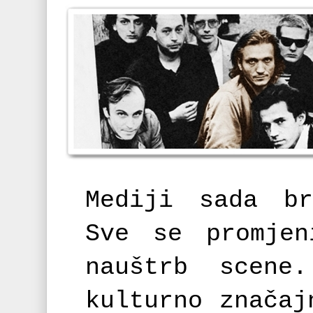
Mediji sada br
Sve se promjen
nauštrb scen
kulturno značaj