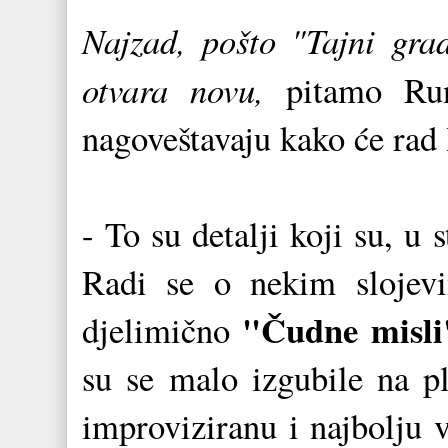
Najzad, pošto "Tajni grad
otvara novu,
pitamo Run
nagoveštavaju kako će rad
- To su detalji koji su, u
Radi se o nekim slojevi
"Čudne misli
djelimično
su se malo izgubile na pl
improviziranu i najbolju v