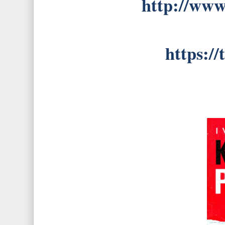
http://www
https:/