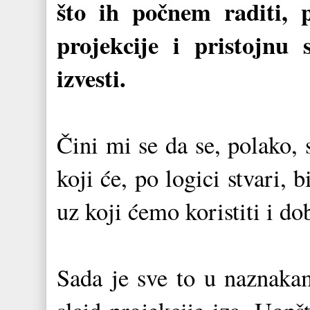
što ih počnem raditi, 
projekcije i pristojnu 
izvesti.
Čini mi se da se, polako, 
koji će, po logici stvari, 
uz koji ćemo koristiti i do
Sada je sve to u naznaka