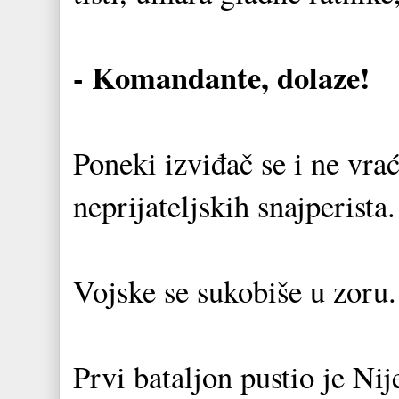
- Komandante, dolaze!
Poneki izviđač se i ne vrać
neprijateljskih snajperista.
Vojske se sukobiše u zoru.
Prvi bataljon pustio je Ni