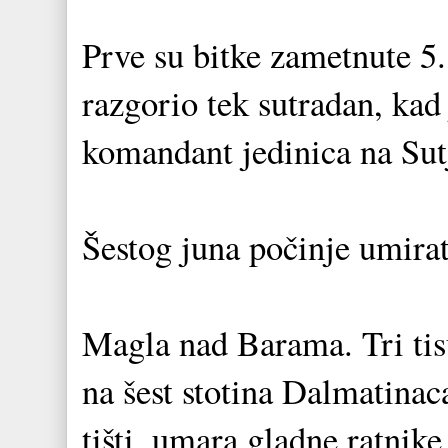
Prve su bitke zametnute 5.
razgorio tek sutradan, kad 
komandant jedinica na Sut
Šestog juna počinje umirat
Magla nad Barama. Tri tisu
na šest stotina Dalmatinac
tišti, umara gladne ratnike