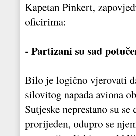
Kapetan Pinkert, zapovjed
oficirima:
- Partizani su sad potuče
Bilo je logično vjerovati d
silovitog napada aviona ob
Sutjeske neprestano su se 
prorijeđen, odupro se nje