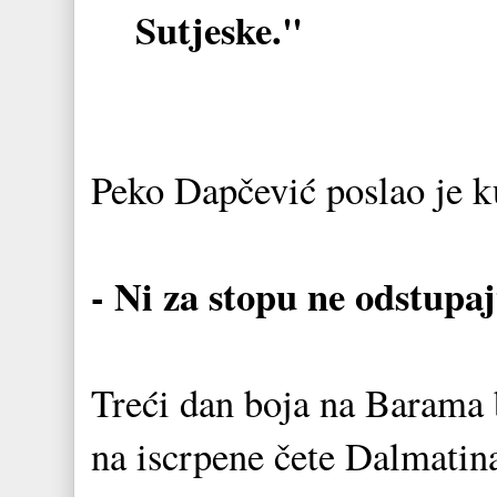
Sutjeske."
Peko Dapčević poslao je ku
- Ni za stopu ne odstupaj
Treći dan boja na Barama b
na iscrpene čete Dalmatina