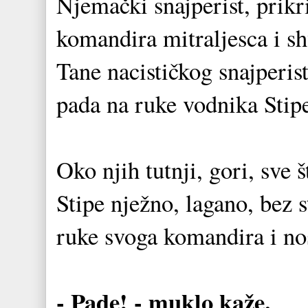
Njemački snajperist, prikri
komandira mitraljesca i sh
Tane nacističkog snajperis
pada na ruke vodnika Stip
Oko njih tutnji, gori, sve 
Stipe nježno, lagano, bez 
ruke svoga komandira i nos
- Pade! - muklo kaže.