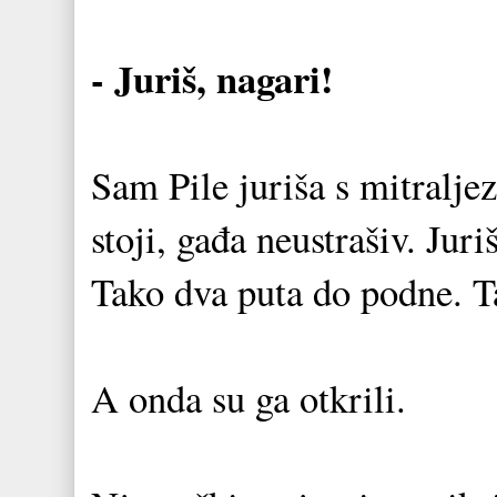
- Juriš, nagari!
Sam Pile juriša s mitralj
stoji, gađa neustrašiv. Jur
Tako dva puta do podne. T
A onda su ga otkrili.