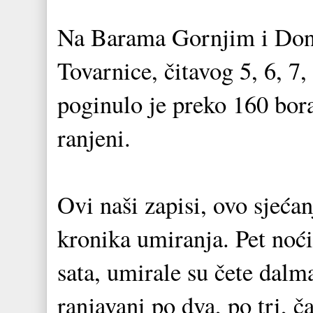
Na Barama Gornjim i Donji
Tovarnice, čitavog 5, 6, 7,
poginulo je preko 160 bora
ranjeni.
Ovi naši zapisi, ovo sjeća
kronika umiranja. Pet noći 
sata, umirale su čete dalma
ranjavani po dva, po tri, ča