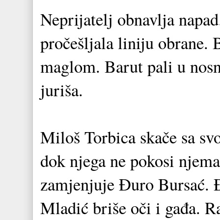
Neprijatelj obnavlja napad.
pročešljala liniju obrane.
maglom. Barut pali u nosn
juriša.
Miloš Torbica skače sa sv
dok njega ne pokosi njema
zamjenjuje Đuro Bursać. Đu
Mladić briše oči i gađa. R