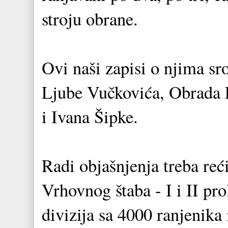
stroju obrane.
Ovi naši zapisi o njima s
Ljube Vučkovića, Obrada E
i Ivana Šipke.
Radi objašnjenja treba reć
Vrhovnog štaba - I i II pro
divizija sa 4000 ranjenika 