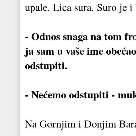
upale. Lica sura. Suro je i
- Odnos snaga na tom fron
ja sam u vaše ime obeća
odstupiti.
- Nećemo odstupiti - mu
Na Gornjim i Donjim Bara