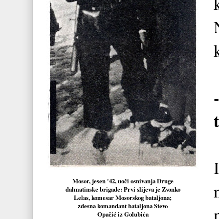
Mosor, jesen '42, uoči osnivanja Druge
dalmatinske brigade: Prvi slijeva je Zvonko
Lelas, komesar Mosorskog bataljona;
zdesna komandant bataljona Stevo
Opačić iz Golubića