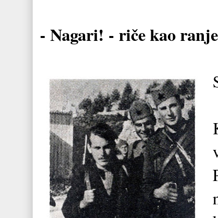
- Nagari! - riče kao ranje