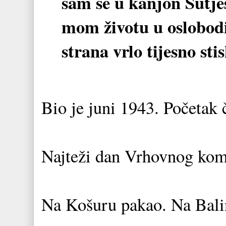
sam se u kanjon Sutjes
mom životu u oslobodil
strana vrlo tijesno sti
Bio je juni 1943. Početak 
Najteži dan Vrhovnog koma
Na Košuru pakao. Na Bali