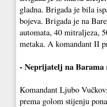
gladna. Brigada je bila is
bojeva. Brigada je na Bare
automata, 40 mitraljeza, 5
metaka. A komandant II pro
- Neprijatelj na Barama 
Komandant Ljubo Vučković
prema golom stijenju pon