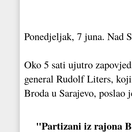
Ponedjeljak, 7 juna. Nad 
Oko 5 sati ujutro zapovjed
general Rudolf Liters, koj
Broda u Sarajevo, poslao 
"Partizani iz rajona 