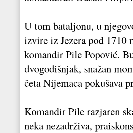
U tom bataljonu, u njegovo
izvire iz Jezera pod 1710
komandir Pile Popović. Bu
dvogodišnjak, snažan moma
četa Nijemaca pokušava pre
Komandir Pile razjaren s
neka nezadrživa, praiskons