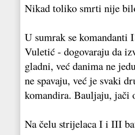
Nikad toliko smrti nije bil
U sumrak se komandanti I 
Vuletić - dogovaraju da iz
gladni, već danima ne jedu
ne spavaju, već je svaki dr
komandira. Bauljaju, jači 
Na čelu strijelaca I i III 