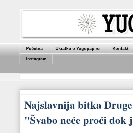
Početna
Ukratko o Yugopapiru
Kontakt
Instagram
Najslavnija bitka Druge
"Švabo neće proći dok j