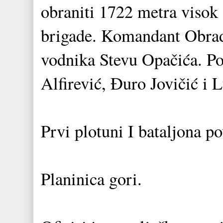
obraniti 1722 metra visok 
brigade. Komandant Obrad 
vodnika Stevu Opačića. Pok
Alfirević, Đuro Jovičić i 
Prvi plotuni I bataljona po
Planinica gori.