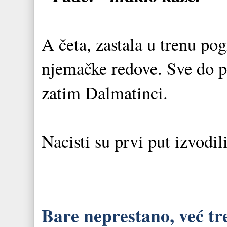
A četa, zastala u trenu pog
njemačke redove. Sve do po
zatim Dalmatinci.
Nacisti su prvi put izvodi
Bare neprestano, već tr