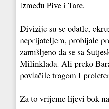
između Pive i Tare.
Divizije su se odatle, okru
neprijateljem, probijale p
zamišljeno da se sa Sutjes
Milinklada. Ali preko Bara
povlačile tragom I prolet
Za to vrijeme lijevi bok n