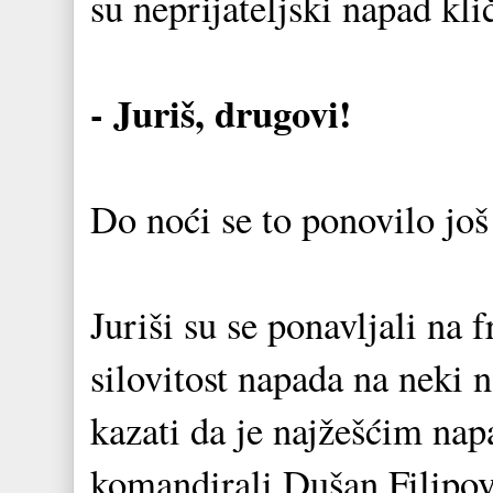
su neprijateljski napad kli
- Juriš, drugovi!
Do noći se to ponovilo jo
Juriši su se ponavljali na 
silovitost napada na neki 
kazati da je najžešćim nap
komandirali Dušan Filipo