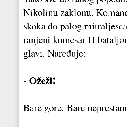
Nikolinu zaklonu. Komandi
skoka do palog mitraljesc
ranjeni komesar II batalj
glavi. Naređuje:
- Ožeži!
Bare gore. Bare neprestano