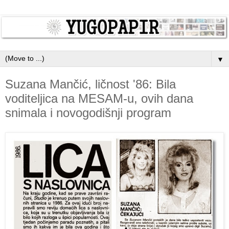
▼
Suzana Mančić, ličnost '86: Bila
voditeljica na MESAM-u, ovih dana
snimala i novogodišnji program