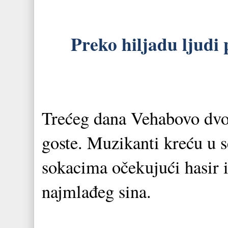
Preko hiljadu ljudi
Trećeg dana Vehabovo dvor
goste. Muzikanti kreću u s
sokacima očekujući hasir 
najmlađeg sina.