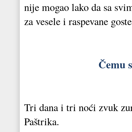
nije mogao lako da sa svi
za vesele i raspevane goste
Čemu se
Tri dana i tri noći zvuk zu
Paštrika.